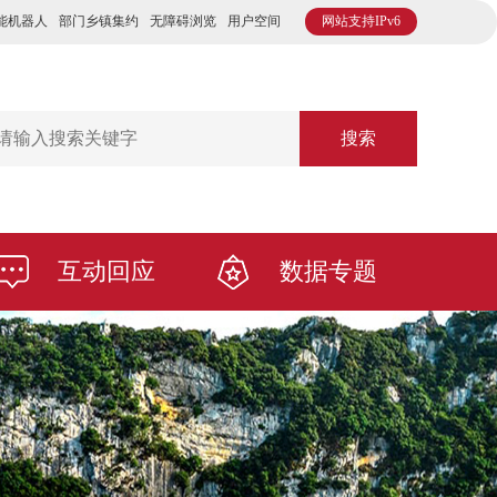
能机器人
部门乡镇集约
无障碍浏览
用户空间
网站支持IPv6
搜索
互动回应
数据专题