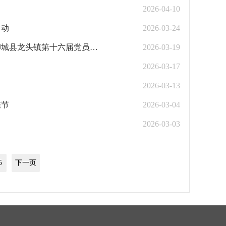
2026-04-10
活动
2026-03-24
【聚焦党代会】凝心聚力真抓实干 策马扬鞭勇往直前——中国共产党柳城县龙头镇第十六届党员代表大会第八次会议胜利召开
2026-03-19
2026-03-17
2026-03-13
佳节
2026-03-04
2026-03-03
5
下一页