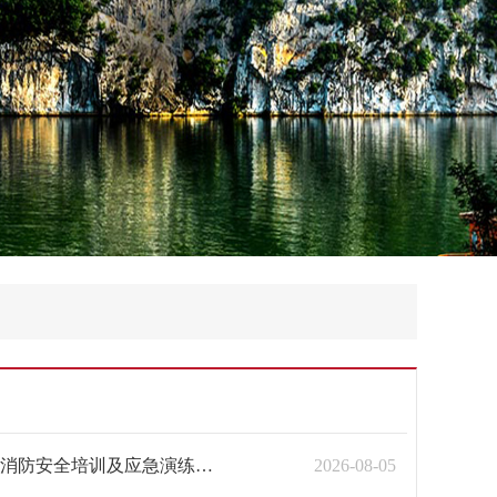
筑牢安全“防火墙” 护航卫健平安线——柳城县卫生健康系统开展2026年消防安全培训及应急演练活动
2026-08-05