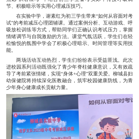
节、积极暗示等实用心理减压技巧。
在实验中学，谢素红为初三学生带来“如何从容面对考
试”的考前减压心理团辅课。通过案例分析、互动游戏、呼
吸放松训练等方式，帮助同学们正确认识考试压力，掌握
情绪调节与自我激励的方法。课堂气氛活跃，学生们在轻
松愉悦的氛围中学会了积极心理暗示、时间管理等实用技
能。
两场活动互动热烈，学生们纷纷表示受益匪浅。此次
进校园系列活动既强化了青少年脊柱健康意识，又有效疏
导了考前紧张情绪，实现“身体+心理”双重关爱。柳城县妇
幼保健院将持续深化医教融合，筑牢校园健康防线，为青
少年身心健康成长贡献力量。