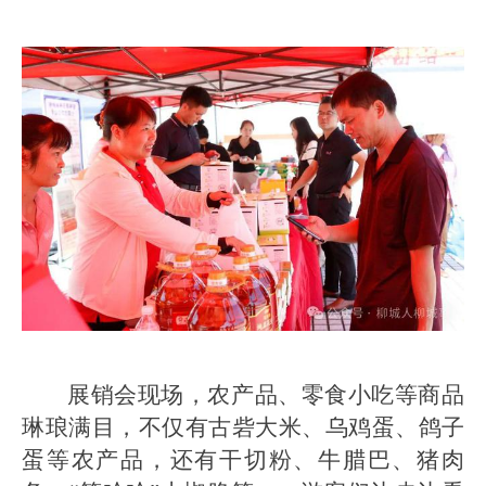
展销会现场，农产品、零食小吃等商品
琳琅满目，不仅有古砦大米、乌鸡蛋、鸽子
蛋等农产品，还有干切粉、牛腊巴、猪肉