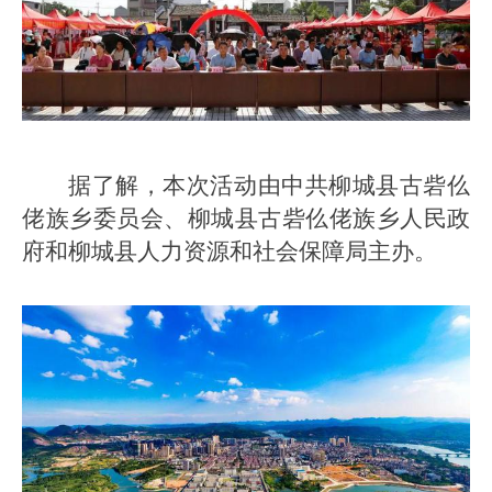
据了解，本次活动由中共柳城县古砦仫
佬族乡委员会、柳城县古砦仫佬族乡人民政
府和柳城县人力资源和社会保障局主办。