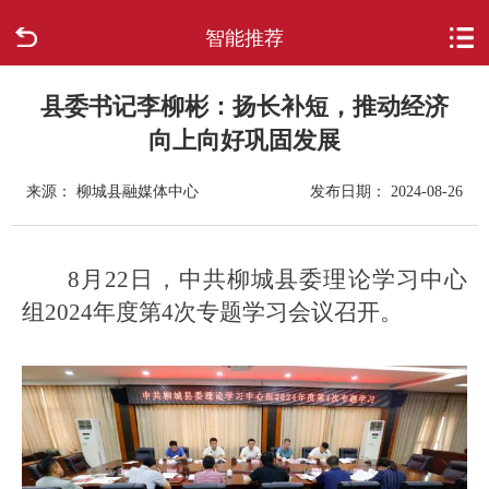
智能推荐
首页
走进柳城
县委书记李柳彬：扬长补短，推动经济
向上向好巩固发展
新闻中心
来源： 柳城县融媒体中心
发布日期： 2024-08-26
政府信息公开
8月22日，中共柳城县委理论学习中心
网上办事
组2024年度第4次专题学习会议召开。
互动回应
数据专题