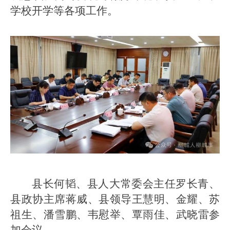
学校开学等各项工作。
县长何韬、县人大常委会主任罗长青、
县政协主席蒋威、县领导王慧明、金耀、苏
祖生、潘雪鹏、韦慰举、覃雨佳、武晓雷参