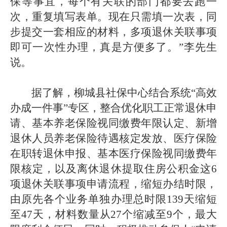
保等事宜，每个有关联的部门都要去跑一
次，重复填写表单。现在只需填一次表，同
步提交一套相应的材料，多项退休关联事项
即可一次性办理，真是方便多了。”李先生
说。
据了解，柳城县社保中心结合系统“高效
办成一件事”专区，整合优化职工正常退休申
请、基本养老保险视同缴费年限认定、新增
退休人员养老保险待遇核定发放、医疗保险
在职转退休申报、基本医疗保险视同缴费年
限核定，以及离休退休提取住房公积金这6
项退休关联事项申请流程，缩短办结时限，
由原先各个业务单独办理总时限139天缩短
至47天，材料数量从27个缩减至9个，最大