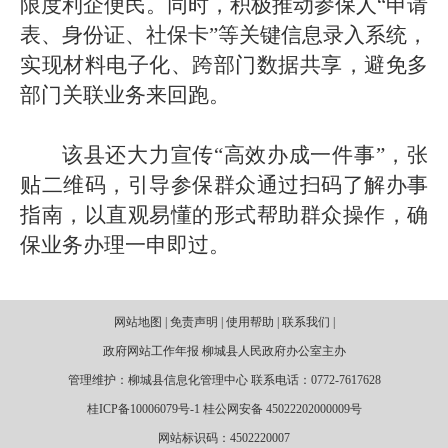
限度利企便民。同时，积极推动参保人“申请
表、身份证、社保卡”等关键信息录入系统，
实现材料电子化、跨部门数据共享，避免多
部门关联业务来回跑。
该县还大力宣传“高效办成一件事”，张
贴二维码，引导参保群众通过扫码了解办事
指南，以直观易懂的形式帮助群众操作，确
保业务办理一申即过。
网站地图 | 免责声明 | 使用帮助 | 联系我们 |
政府网站工作年报 柳城县人民政府办公室主办
管理维护：柳城县信息化管理中心 联系电话：0772-7617628
桂ICP备10006079号-1 桂公网安备 45022202000009号
网站标识码：4502220007