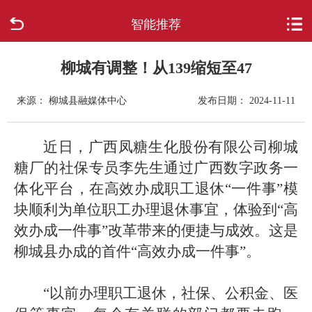
智能推荐
首页
走进柳城
柳城有调整！从139缩短至47
来源： 柳城县融媒体中心
发布日期： 2024-11-11
新闻中心
政府信息公开
近日，广西凤糖生化股份有限公司柳城
糖厂的社保专员李先生通过广西数字政务一
网上办事
体化平台，在高效办成职工退休“一件事”模
块顺利为单位职工办理退休事宜，体验到“高
互动回应
效办成一件事”改革带来的便捷与成效。这是
柳城县办成的首件“高效办成一件事”。
数据专题
“以前办理职工退休，社保、公积金、医