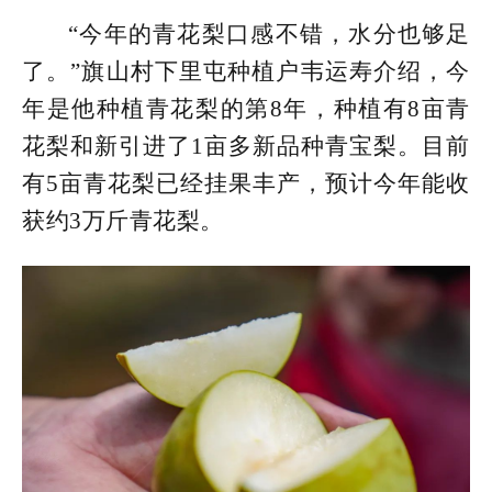
“今年的青花梨口感不错，水分也够足
了。”旗山村下里屯种植户韦运寿介绍，今
年是他种植青花梨的第8年，种植有8亩青
花梨和新引进了1亩多新品种青宝梨。目前
有5亩青花梨已经挂果丰产，预计今年能收
获约3万斤青花梨。