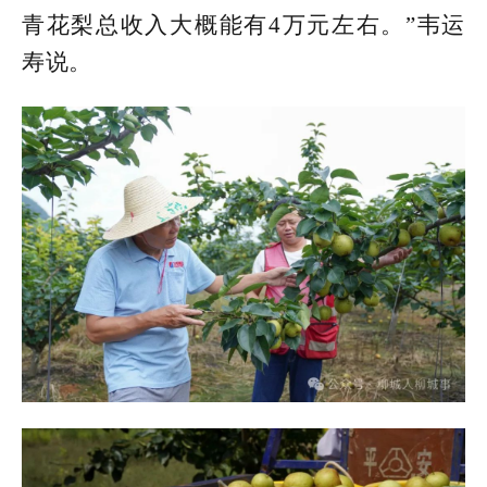
青花梨总收入大概能有4万元左右。”韦运
寿说。