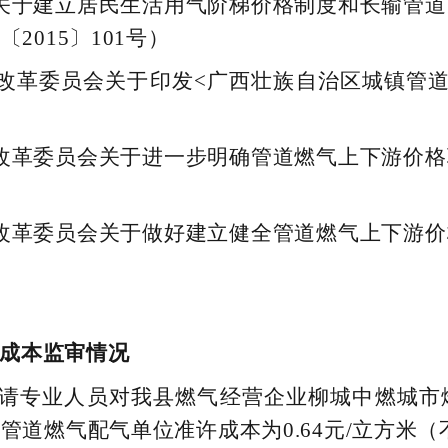
关于建立居民生活用气阶梯价格制度和长输管
015〕101号）
改革委员会关于印发<广西壮族自治区城镇管
改革委员会关于进一步明确管道燃气上下游价
改革委员会关于做好建立健全管道燃气上下游
成本监审情况
规聘请专业人员对我县燃气经营企业柳城中燃城
管道燃气配气单位准许成本为0.64元/立方米