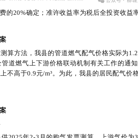
费的20%确定；准许收益率为税后全投资收益
案
测算方法，我县的管道燃气配气价格实际为1.2
管道燃气上下游价格联动机制有关工作的通知》（
不高于0.9元/m³。为此，我县的居民配气价格核
案
格
2025年2-3月的购气发票测算，上游气价为3