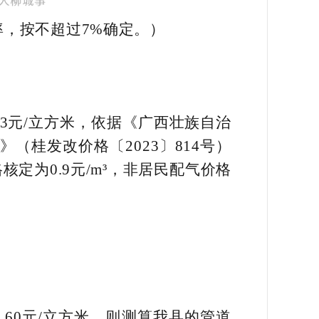
率，按不超过7%确定。）
3元/立方米，依据《广西壮族自治
桂发改价格〔2023〕814号）
定为0.9元/m³，非居民配气价格
.60元/立方米，则测算我县的管道