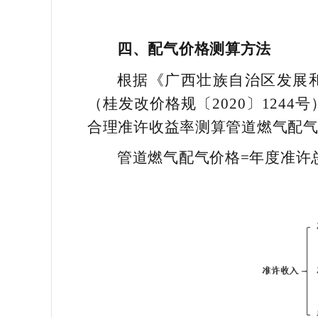
四、
配气价格测算方法
根据《广西壮族自治区发展
（桂发改价格规〔2020〕124
合理准许收益率测算管道燃气配
管道燃气配气价格=年度准许