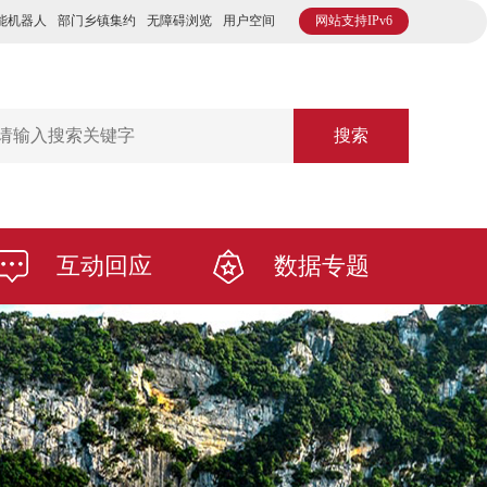
能机器人
部门乡镇集约
无障碍浏览
用户空间
网站支持IPv6
搜索
互动回应
数据专题