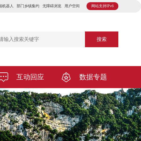
能机器人
部门乡镇集约
无障碍浏览
用户空间
网站支持IPv6
搜索
互动回应
数据专题