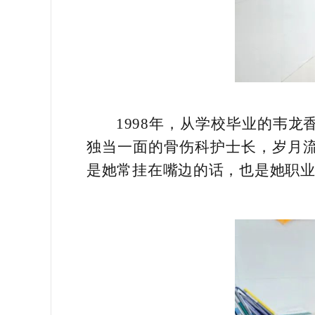
1998年，从学校毕业的韦
独当一面的骨伤科护士长，岁月流
是她常挂在嘴边的话，也是她职