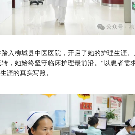
龙香踏入柳城县中医医院，开启了她的护理生涯
转，她始终坚守临床护理最前沿。“以患者需
业生涯的真实写照。