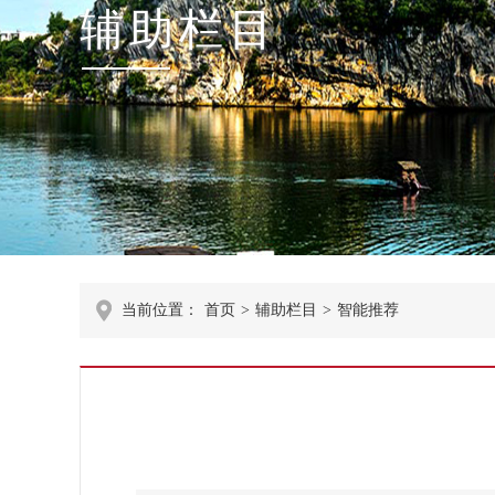
辅助栏目
当前位置：
首页
>
辅助栏目
>
智能推荐