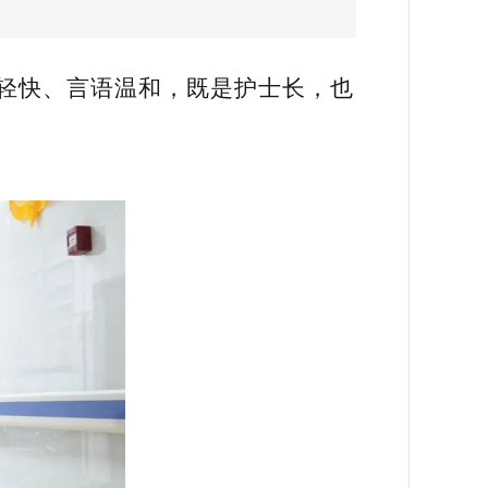
轻快、言语温和，既是护士长，也
。