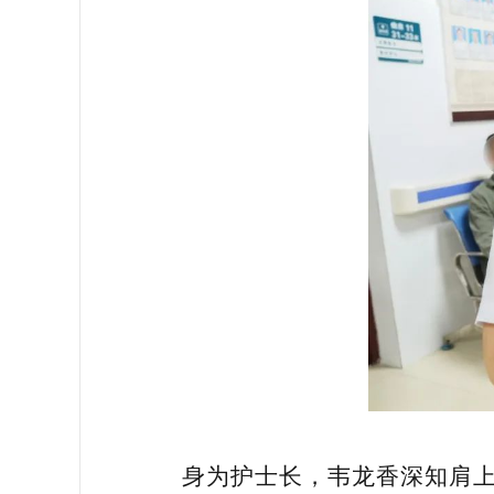
身为护士长，韦龙香深知肩