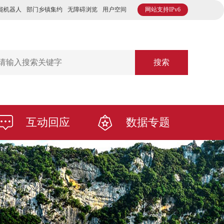
能机器人
部门乡镇集约
无障碍浏览
用户空间
网站支持IPv6
搜索
互动回应
数据专题