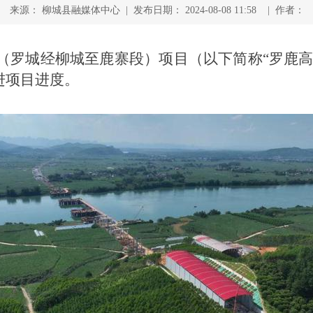
来源： 柳城县融媒体中心 | 发布日期： 2024-08-08 11:58 | 作者：
（罗城经柳城至鹿寨段）项目（以下简称“罗鹿高
进项目进度。