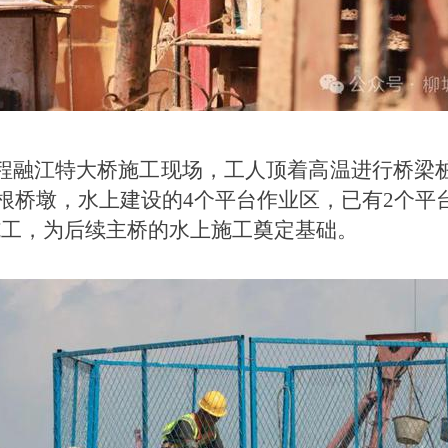
程融江特大桥施工现场，工人顶着高温进行桥梁
0多根桥墩，水上建设的4个平台作业区，已有2个
施工，为后续主桥的水上施工奠定基础。