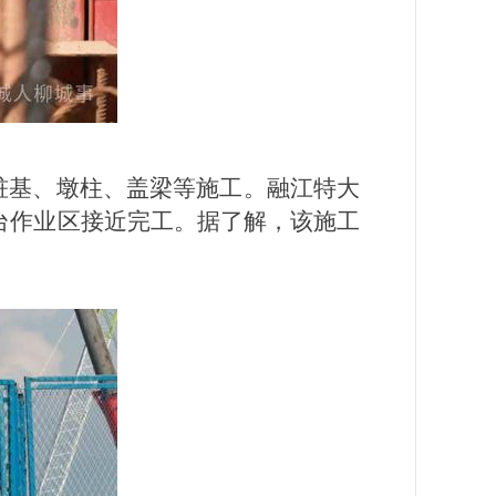
桩基、墩柱、盖梁等施工。融江特大
平台作业区接近完工。据了解，该施工