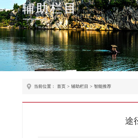
辅助栏目
当前位置：
首页
>
辅助栏目
>
智能推荐
途