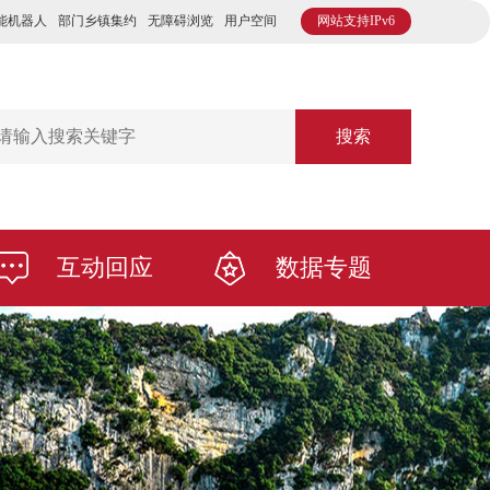
能机器人
部门乡镇集约
无障碍浏览
用户空间
网站支持IPv6
搜索
互动回应
数据专题