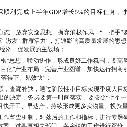
保顺利完成上半年GDP增长5%的目标任务，
心态，放弃安逸思想，摒弃消极作风，“一把手”
应” 激发 “群雁活力”，打通影响高质量发展的思
抓经济、促发展的主战场；
盘棋”思想，联动协作，形成良好工作氛围，要高
个百亿”产业布局，完善产业图谱，加快运行招商
、落得下、见效快”；
顾，查漏补缺，通过阶段性小目标实现季度大目
出的决定，务必要第一时间落实，要按照“七个一
目快开工、早达产，持续形成更多实物量、投资
工作督查机制，对落后的工作和指标，进行专题
作方案，对县直相关部门、各乡镇的工作进行评价