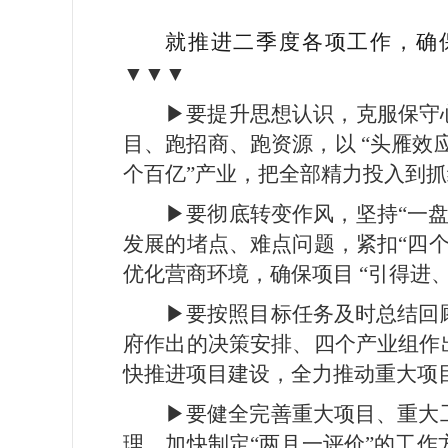
就推进二季度各项工作，确
▼▼▼
▶要提升思想认识，克服保守
目、跑招商、跑资源，以 “头雁效
个百亿”产业，把全部精力投入到
▶要彻底转变作风，坚持“一
发展的堵点、难点问题，紧扣“四
优化营商环境，确保项目 “引得进
▶要按照目标任务及时总结回
府作出的决策安排、四个产业组作
快推进项目建设，全力推动重大项
▶要健全完善重大项目、重大
理，加快制定“两月一评价”的工