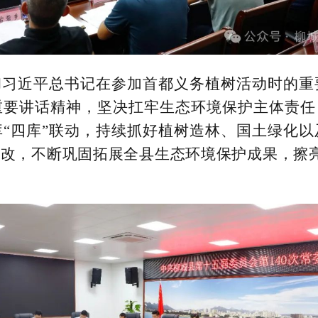
彻习近平总书记在参加首都义务植树活动时的重
要讲话精神，坚决扛牢生态环境保护主体责任
“四库”联动，持续抓好植树造林、国土绿化
整改，不断巩固拓展全县生态环境保护成果，擦