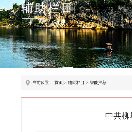
辅助栏目
当前位置：
首页
>
辅助栏目
>
智能推荐
中共柳