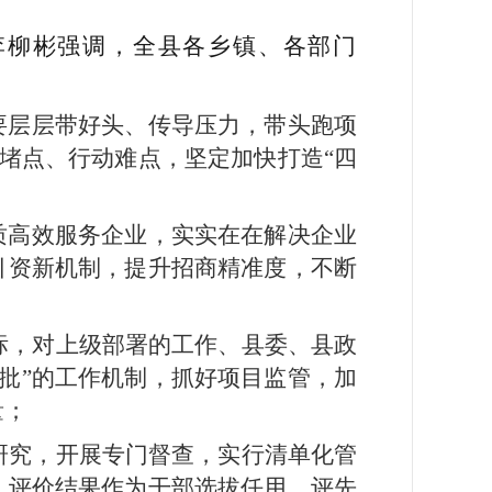
李柳彬强调，全县各乡镇、各部门
要层层带好头、传导压力，带头跑项
想堵点、行动难点，坚定加快打造“四
质高效服务企业，实实在在解决企业
引资新机制，提升招商精准度，不断
标，对上级部署的工作、县委、县政
批”的工作机制，抓好项目监管，加
量；
研究，开展专门督查，实行清单化管
，评价结果作为干部选拔任用、评先