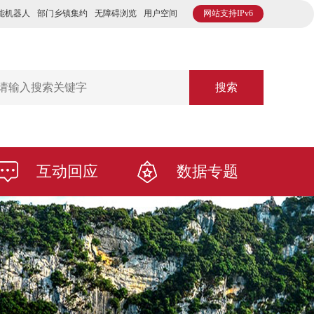
能机器人
部门乡镇集约
无障碍浏览
用户空间
网站支持IPv6
搜索
互动回应
数据专题