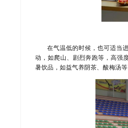
在气温低的时候，也可适当
动，如爬山、剧烈奔跑等，高强
暑饮品，如益气养阴茶、酸梅汤等