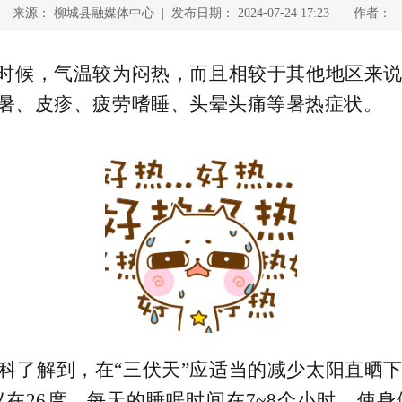
来源： 柳城县融媒体中心 | 发布日期： 2024-07-24 17:23 | 作者：
的时候，气温较为闷热，而且相较于其他地区来
中暑、皮疹、疲劳嗜睡、头晕头痛等暑热症状。
科了解到，在“三伏天”应适当的减少太阳直晒
在26度，每天的睡眠时间在7~8个小时，使