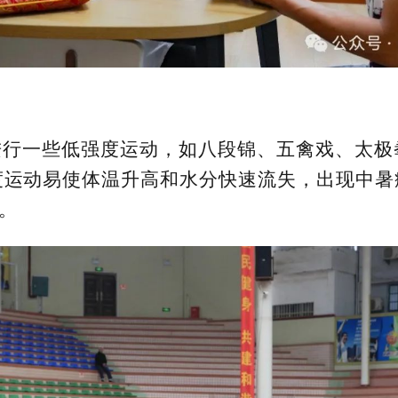
进行一些低强度运动，如八段锦、五禽戏、太极
度运动易使体温升高和水分快速流失，出现中暑
。