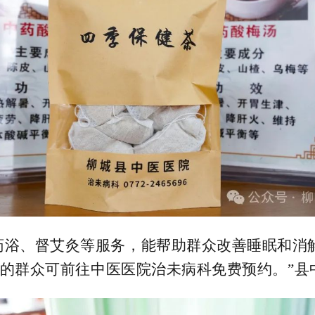
药浴、督艾灸等服务，能帮助群众改善睡眠和消
要的群众可前往中医医院治未病科免费预约。”