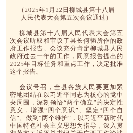
（2025年1月22日柳城县第十八届
人民代表大会第五次会议通过）
柳城县第十八届人民代表大会第五
次会议听取和审议了县长何韬所作的政
府工作报告。会议充分肯定柳城县人民
政府过去一年的工作，同意报告提出的
2025年目标任务和重点工作，决定批准
这个报告。
会议号召，全县各族人民要更加紧
密地团结在以习近平同志为核心的党中
央周围，深刻领悟“两个确立”的决定性
意义，增强“四个意识”、坚定“四个自
信”、做到“两个维护”，以习近平新时代
中国特色社会主义思想为指导，深入贯