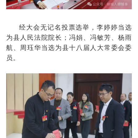
经大会无记名投票选举，李婷婷当选
为县人民法院院长；冯娟、冯敏芳、杨雨
航、周珏华当选为县十八届人大常委会委
员。