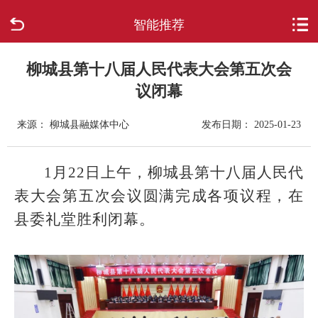
智能推荐
首页
走进柳城
柳城县第十八届人民代表大会第五次会
议闭幕
新闻中心
来源： 柳城县融媒体中心
发布日期： 2025-01-23
政府信息公开
1月22日上午，柳城县第十八届人民代
网上办事
表大会第五次会议圆满完成各项议程，在
县委礼堂胜利闭幕。
互动回应
数据专题