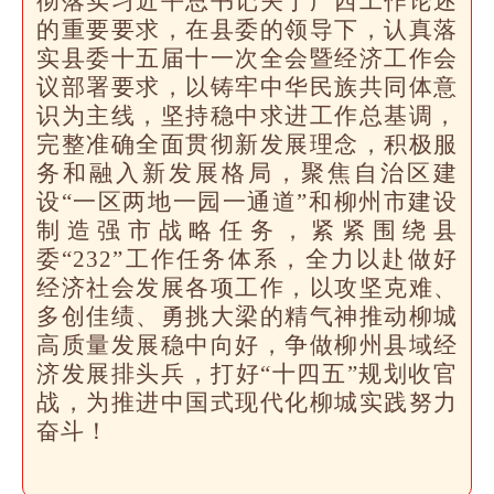
彻落实习近平总书记关于广西工作论述
的重要要求，在县委的领导下，认真落
实县委十五届十一次全会暨经济工作会
议部署要求，以铸牢中华民族共同体意
识为主线，坚持稳中求进工作总基调，
完整准确全面贯彻新发展理念，积极服
务和融入新发展格局，聚焦自治区建
设“一区两地一园一通道”和柳州市建设
制造强市战略任务，紧紧围绕县
委“232”工作任务体系，全力以赴做好
经济社会发展各项工作，以攻坚克难、
多创佳绩、勇挑大梁的精气神推动柳城
高质量发展稳中向好，争做柳州县域经
济发展排头兵，打好“十四五”规划收官
战，为推进中国式现代化柳城实践努力
奋斗！