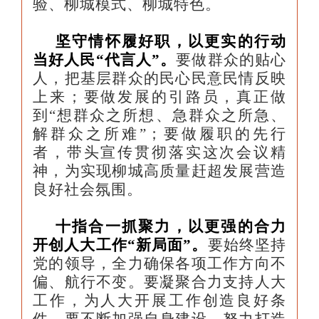
验、柳城模式、柳城特色。
坚守情怀履好职，以更实的行动
当好人民“代言人”。
要做群众的贴心
人，把基层群众的民心民意民情反映
上来；要做发展的引路员，真正做
到“想群众之所想、急群众之所急、
解群众之所难”；要做履职的先行
者，带头宣传贯彻落实这次会议精
神，为实现柳城高质量赶超发展营造
良好社会氛围。
十指合一抓聚力，以更强的合力
开创人大工作“新局面”。
要始终坚持
党的领导，全力确保各项工作方向不
偏、航行不变。要凝聚合力支持人大
工作，为人大开展工作创造良好条
件。要不断加强自身建设，努力打造