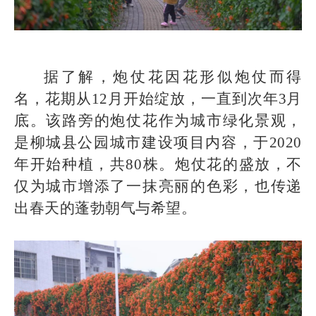
据了解，炮仗花因花形似炮仗而得
名，花期从12月开始绽放，一直到次年3月
底。该路旁的炮仗花作为城市绿化景观，
是柳城县公园城市建设项目内容，于2020
年开始种植，共80株。炮仗花的盛放，不
仅为城市增添了一抹亮丽的色彩，也传递
出春天的蓬勃朝气与希望。