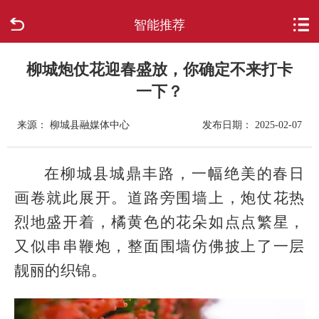
智能推荐
首页
走进柳城
柳城炮仗花迎春盛放，你确定不来打卡
一下？
新闻中心
来源： 柳城县融媒体中心
发布日期： 2025-02-07
政府信息公开
在柳城县城鼎丰路，一幅绝美的春日
网上办事
画卷就此展开。道路旁围墙上，炮仗花热
烈地盛开着，橘黄色的花朵如点点繁星，
互动回应
又似串串鞭炮，整面围墙仿佛披上了一层
数据专题
靓丽的织锦。