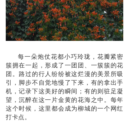
每一朵炮仗花都小巧玲珑，花瓣紧密
簇拥在一起，形成了一团团、一簇簇的花
团。路过的行人纷纷被这烂漫的美景所吸
引，脚步不自觉地慢了下来，有的拿出手
机，记录下这美好的瞬间；有的则驻足凝
望，沉醉在这一片金黄的花海之中。每年
这个时候，这里都会成为柳城的一个网红
打卡点。