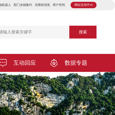
能机器人
部门乡镇集约
无障碍浏览
用户空间
网站支持IPv6
搜索
互动回应
数据专题