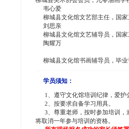
柳城县美术协会会员，九零油画学
韦心爱
柳城县文化馆文艺部主任，国家三
刘思亲
柳城县文化馆文艺辅导员，国家
陶耀万
柳城县文化馆书画辅导员，毕业
学员须知：
1、遵守文化馆培训纪律，爱护
2、按要求自备学习用具。
3、尊重老师，按时参加培训，
将取消一年参与培训的资格。