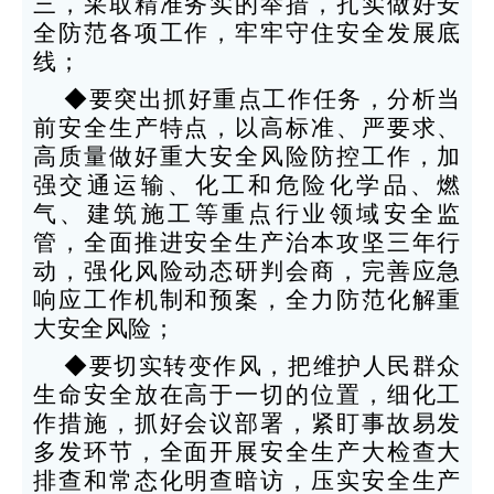
三，采取精准务实的举措，扎实做好安
全防范各项工作，牢牢守住安全发展底
线；
◆要突出抓好重点工作任务，分析当
前安全生产特点，以高标准、严要求、
高质量做好重大安全风险防控工作，加
强交通运输、化工和危险化学品、燃
气、建筑施工等重点行业领域安全监
管，全面推进安全生产治本攻坚三年行
动，强化风险动态研判会商，完善应急
响应工作机制和预案，全力防范化解重
大安全风险；
◆要切实转变作风，把维护人民群众
生命安全放在高于一切的位置，细化工
作措施，抓好会议部署，紧盯事故易发
多发环节，全面开展安全生产大检查大
排查和常态化明查暗访，压实安全生产