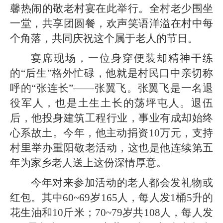
馨热闹的敬老村宴在此举行。全村老少围坐
一堂，共享团圆餐，欢声笑语洋溢在村中每
个角落，共同庆祝这个属于老人的节日。
宴席现场，一位身穿便装却精神干练
的“后生”格外忙碌，他就是村民口中亲切称
呼的“张连长”——张翼飞。张翼飞是一名退
役军人，也是土生土长的荡坪屯人。退伍
后，他投身建筑工程行业，事业有成却始终
心系故土。今年，他主动捐资10万元，支持
村里举办重阳敬老活动，这也是他连续第五
年为家乡老人送上这份深情厚意。
今年对来参加活动的老人都会发礼物或
红包。其中60~69岁165人，每人发1桶5升的
花生油和10斤米；70~79岁共108人，每人发