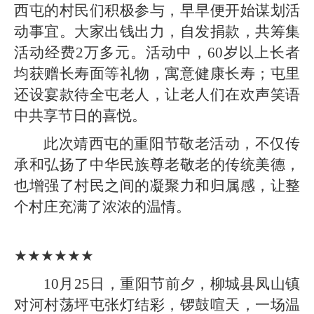
西屯的村民们积极参与，早早便开始谋划活
动事宜。大家出钱出力，自发捐款，共筹集
活动经费2万多元。活动中，60岁以上长者
均获赠长寿面等礼物，寓意健康长寿；屯里
还设宴款待全屯老人，让老人们在欢声笑语
中共享节日的喜悦。
此次靖西屯的重阳节敬老活动，不仅传
承和弘扬了中华民族尊老敬老的传统美德，
也增强了村民之间的凝聚力和归属感，让整
个村庄充满了浓浓的温情。
★★★★★★
10月25日，重阳节前夕，柳城县凤山镇
对河村荡坪屯张灯结彩，锣鼓喧天，一场温