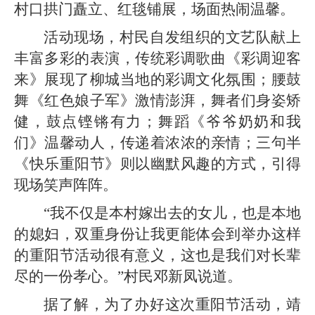
村口拱门矗立、红毯铺展，场面热闹温馨。
活动现场，村民自发组织的文艺队献上
丰富多彩的表演，传统彩调歌曲《彩调迎客
来》展现了柳城当地的彩调文化氛围；腰鼓
舞《红色娘子军》激情澎湃，舞者们身姿矫
健，鼓点铿锵有力；舞蹈《爷爷奶奶和我
们》温馨动人，传递着浓浓的亲情；三句半
《快乐重阳节》则以幽默风趣的方式，引得
现场笑声阵阵。
“我不仅是本村嫁出去的女儿，也是本地
的媳妇，双重身份让我更能体会到举办这样
的重阳节活动很有意义，这也是我们对长辈
尽的一份孝心。”村民邓新凤说道。
据了解，为了办好这次重阳节活动，靖