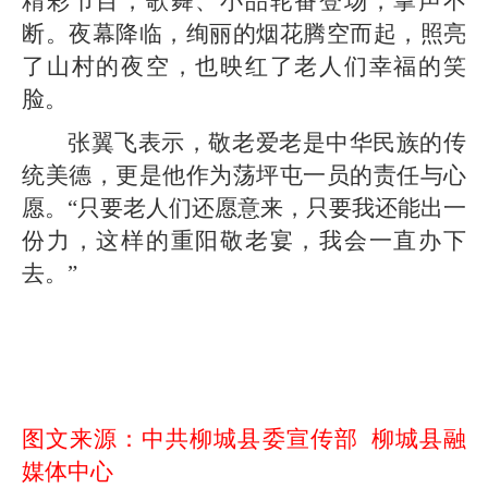
精彩节目，歌舞、小品轮番登场，掌声不
断。夜幕降临，绚丽的烟花腾空而起，照亮
了山村的夜空，也映红了老人们幸福的笑
脸。
张翼飞表示，敬老爱老是中华民族的传
统美德，更是他作为荡坪屯一员的责任与心
愿。“只要老人们还愿意来，只要我还能出一
份力，这样的重阳敬老宴，我会一直办下
去。”
图文来源：中共柳城县委宣传部 柳城县融
媒体中心