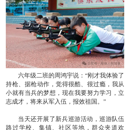
六年级二班的周鸿宇说：“刚才我体验了
持枪、据枪动作，觉得很酷、很过瘾，我从
小就有当兵的梦想，现在我要努力学习，立
志成才，将来从军入伍，报效祖国。”
当天还开展了新兵巡游活动，巡游队伍
路过学校、集镇、社区等地，群众夹道欢