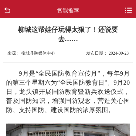
智能推荐
首页
走进柳城
柳城这帮娃仔玩得太狠了！还说要
去……
新闻中心
来源： 柳城县融媒体中心
发布日期： 2024-09-23
政府信息公开
9月是“全民国防教育宣传月”，每年9月
网上办事
的第三个星期六为“全民国防教育日”。9月20
日，龙头镇开展国防教育暨新兵欢送仪式，
互动回应
普及国防知识，增强国防观念，营造关心国
防、支持国防、建设国防的浓厚氛围。
数据专题