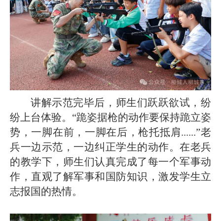
讲解示范完毕后，师生们跃跃欲试，纷
纷上台体验。“跪姿据枪的动作要保持跪立姿
势，一脚在前，一脚在后，枪托抵肩......”老
兵一边示范，一边纠正学生的动作。在老兵
的教学下，师生们认真完成了每一个军事动
作，直观了解军事和国防知识，激发学生立
志报国的热情。