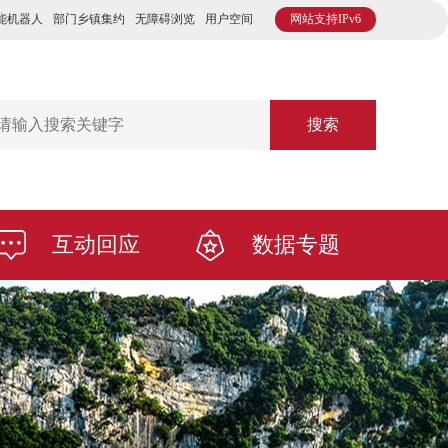
能机器人
部门乡镇集约
无障碍浏览
用户空间
网站支持IPv6
搜索
互动回应
数据专题