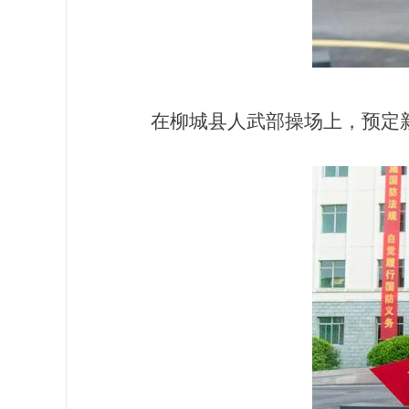
在柳城县人武部操场上，预定