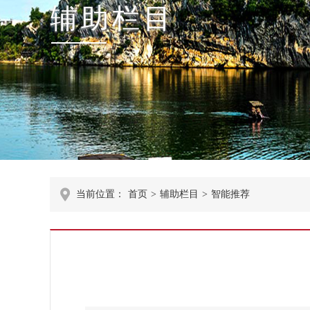
辅助栏目
当前位置：
首页
>
辅助栏目
>
智能推荐