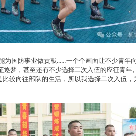
为国防事业做贡献......一个个画面让不少青
征逐梦，甚至还有不少选择二次入伍的应征青年
是比较向往部队的生活，所以我选择二次入伍，