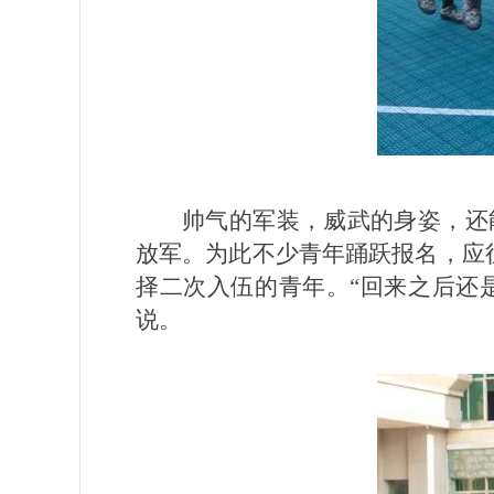
帅气的军装，威武的身姿，还能
放军。为此不少青年踊跃报名，应
择二次入伍的青年。“回来之后还
说。