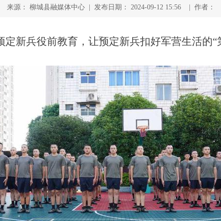
来源： 柳城县融媒体中心 | 发布日期： 2024-09-12 15:56 | 作者：
预定新兵役前教育，让预定新兵扣好军营生活的“