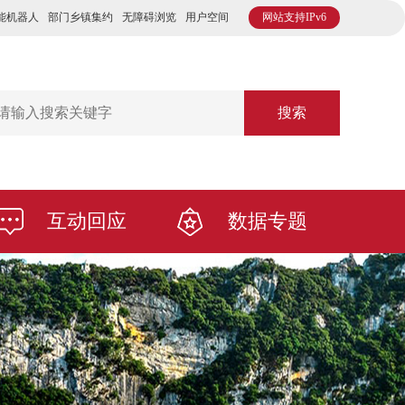
能机器人
部门乡镇集约
无障碍浏览
用户空间
网站支持IPv6
搜索
互动回应
数据专题