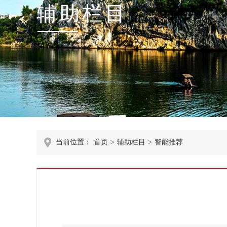
辅助栏目
当前位置：
首页
>
辅助栏目
>
智能推荐