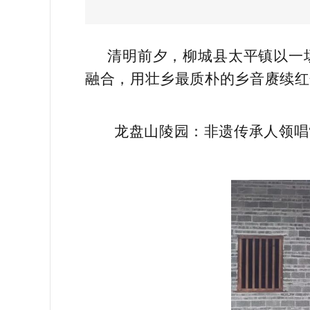
清明前夕，柳城县太平镇以一场
融合，用壮乡最质朴的乡音赓续红
龙盘山陵园：非遗传承人领唱