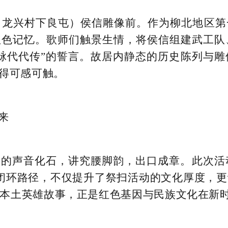
龙兴村下良屯）侯信雕像前。作为柳北地区第
红色记忆。歌师们触景生情，将侯信组建武工
血脉代代传”的誓言。故居内静态的历史陈列与
变得可感可触。
来
年的声音化石，讲究腰脚韵，出口成章。此次
的闭环路径，不仅提升了祭扫活动的文化厚度，
本土英雄故事，正是红色基因与民族文化在新