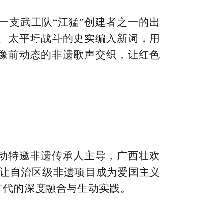
一支武工队“江猛”创建者之一的出
队、太平圩战斗的史实编入新词，用
雕像前动态的非遗歌声交织，让红色
活动特邀非遗传承人主导，广西壮欢
更让自治区级非遗项目成为爱国主义
时代的深度融合与生动实践。