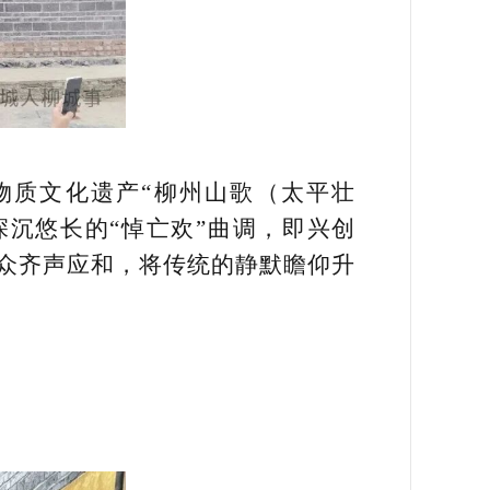
物质文化遗产“柳州山歌（太平壮
沉悠长的“悼亡欢”曲调，即兴创
群众齐声应和，将传统的静默瞻仰升