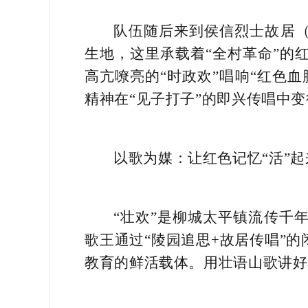
队伍随后来到侯信烈士故居（
生地，这里承载着“全村革命”的
高亢嘹亮的“时政欢”唱响“红色
精神在“见子打子”的即兴传唱中
以歌为媒：让红色记忆“活”起
“壮欢”是柳城太平镇流传千
歌王通过“陵园追思+故居传唱”
教育的鲜活载体。用壮语山歌讲好