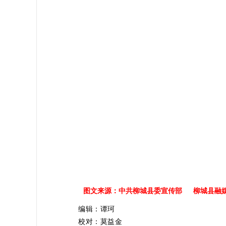
图文来源：中共柳城县委宣传部 柳城县融
编辑：谭珂
校对：莫益金