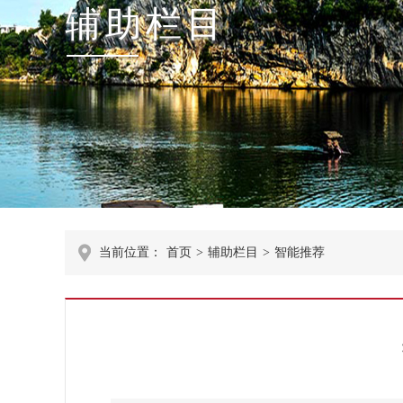
辅助栏目
当前位置：
首页
>
辅助栏目
>
智能推荐