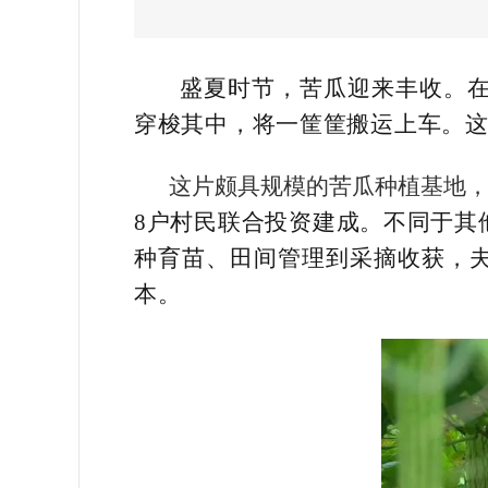
盛夏时节，苦瓜迎来丰收。
穿梭其中，将一筐筐搬运上车。这
这片颇具规模的苦瓜种植基地
8户村民联合投资建成。不同于其
种育苗、田间管理到采摘收获，
本。