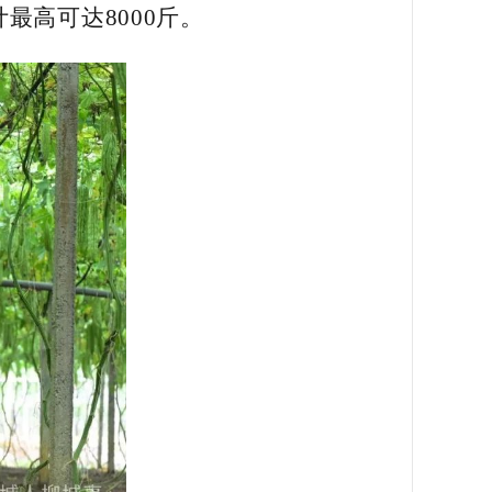
高可达8000斤。