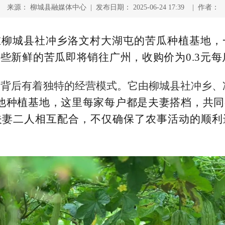
来源： 柳城县融媒体中心 | 发布日期： 2025-06-24 17:39 | 作者：
在柳城县社冲乡洛文村大湖屯的苦瓜种植基地，
些新鲜的苦瓜即将销往广州，收购价为0.3元每
，背后有着独特的经营模式。它由柳城县社冲乡、
他种植基地，这里每家每户都是夫妻搭档，共
夫妻二人相互配合，不仅确保了农事活动的顺利