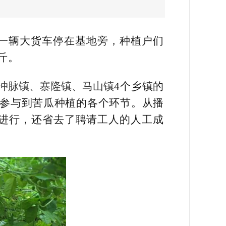
一辆大货车停在基地旁，种植户们
斤。
冲脉镇、寨隆镇、马山镇
4个乡镇的
同参与到苦瓜种植的各个环节。从播
进行，还省去了聘请工人的人工成