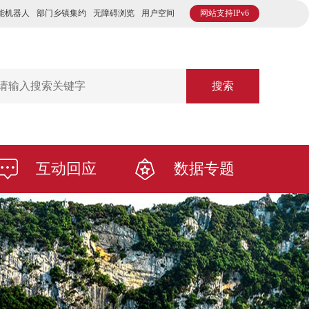
能机器人
部门乡镇集约
无障碍浏览
用户空间
网站支持IPv6
搜索
互动回应
数据专题