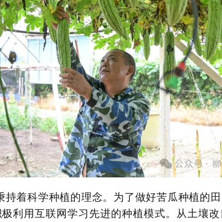
秉持着科学种植的理念。为了做好苦瓜种植的
积极利用互联网学习先进的种植模式。从土壤改