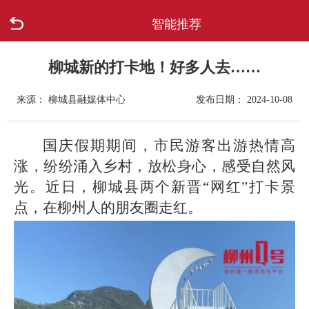
智能推荐
首页
走进柳城
柳城新的打卡地！好多人去……
来源： 柳城县融媒体中心
发布日期： 2024-10-08
新闻中心
政府信息公开
国庆假期期间，市民游客出游热情高
涨，纷纷涌入乡村，放松身心，感受自然风
网上办事
光。近日，柳城县两个新晋“网红”打卡景
点，在柳州人的朋友圈走红。
互动回应
数据专题