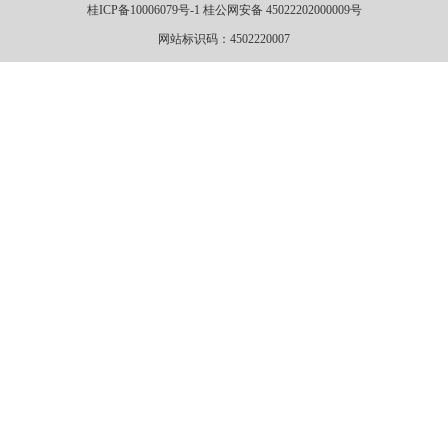
桂ICP备10006079号-1 桂公网安备 45022202000009号
网站标识码：4502220007