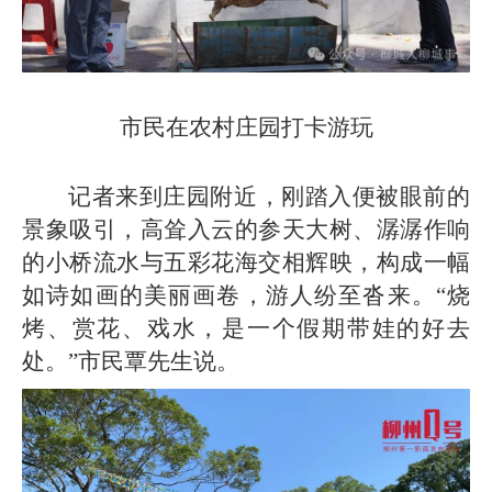
市民在农村庄园打卡游玩
记者来到庄园附近，刚踏入便被眼前的
景象吸引，高耸入云的参天大树、潺潺作响
的小桥流水与五彩花海交相辉映，构成一幅
如诗如画的美丽画卷，游人纷至沓来。“烧
烤、赏花、戏水，是一个假期带娃的好去
处。”市民覃先生说。