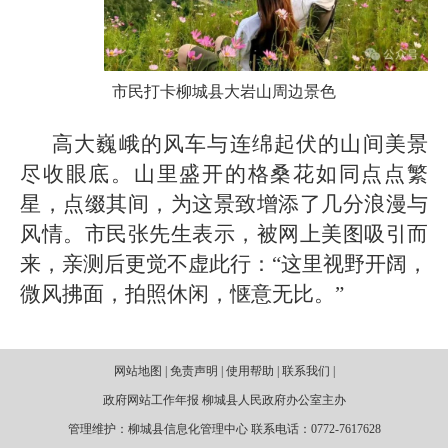
市民打卡柳城县大岩山周边景色
高大巍峨的风车与连绵起伏的山间美景
尽收眼底。山里盛开的格桑花如同点点繁
星，点缀其间，为这景致增添了几分浪漫与
风情。市民张先生表示，被网上美图吸引而
来，亲测后更觉不虚此行：“这里视野开阔，
微风拂面，拍照休闲，惬意无比。”
网站地图 | 免责声明 | 使用帮助 | 联系我们 |
政府网站工作年报 柳城县人民政府办公室主办
管理维护：柳城县信息化管理中心 联系电话：0772-7617628