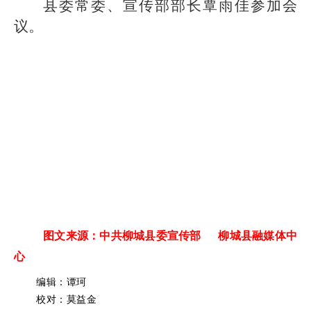
县委常委、宣传部部长覃雨佳参加会
议。
图文来源：中共柳城县委宣传部 柳城县融媒体中
心
编辑：谭珂
校对：莫益金