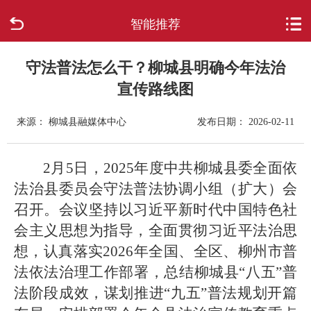
智能推荐
首页
走进柳城
守法普法怎么干？柳城县明确今年法治
宣传路线图
新闻中心
来源： 柳城县融媒体中心
发布日期： 2026-02-11
政府信息公开
2月5日，2025年度中共柳城县委全面依
网上办事
法治县委员会守法普法协调小组（扩大）会
召开。会议坚持以习近平新时代中国特色社
互动回应
会主义思想为指导，全面贯彻习近平法治思
想，认真落实2026年全国、全区、柳州市普
数据专题
法依法治理工作部署，总结柳城县“八五”普
法阶段成效，谋划推进“九五”普法规划开篇