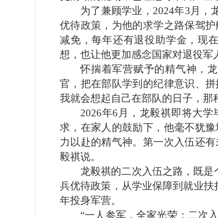
为了兼顾学业，2024年3
优待政策，为他的求学之路保驾护
减免，每年还有退役助学金，现在
想，也让他更加感念国家对退役军
怀揣着军营赋予的精气神，龙
官，把在部队学到的纪律意识、拼
我就会想起自己在部队的日子，那
2026年6月，龙毅祺即将
求，在家人的鼓励下，他毫不犹豫
力以赴的精气神。第一次入伍还有
毅祺说。
龙毅祺的二次入伍之路，既是
兵优待政策，从学业保障到就业扶
年投身军营。
“一人参军，全家光荣；二次