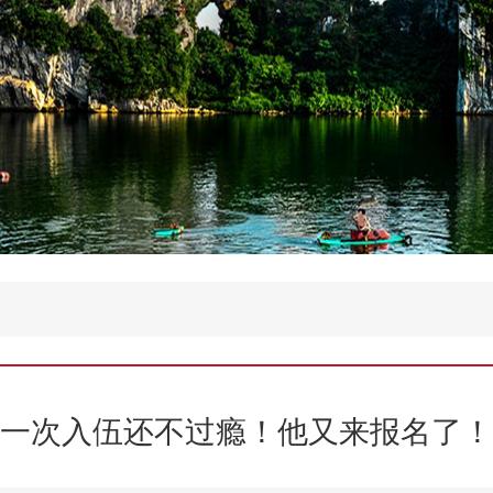
一次入伍还不过瘾！他又来报名了！