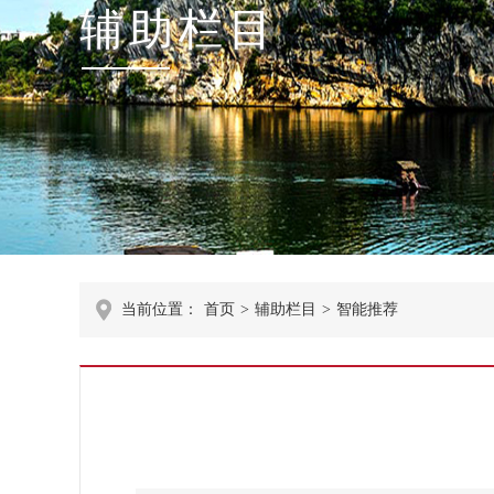
辅助栏目
当前位置：
首页
>
辅助栏目
>
智能推荐