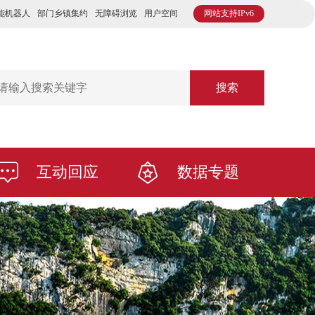
能机器人
部门乡镇集约
无障碍浏览
用户空间
网站支持IPv6
搜索
互动回应
数据专题