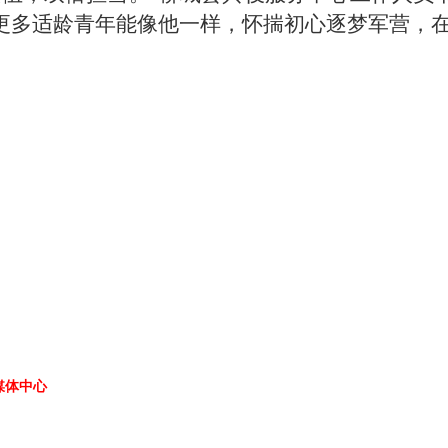
更多适龄青年能像他一样，怀揣初心逐梦军营，
媒体中心