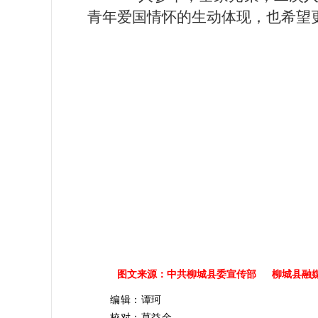
青年爱国情怀的生动体现，也希望
图文来源：中共柳城县委宣传部 柳城县融
编辑：谭珂
校对：莫益金