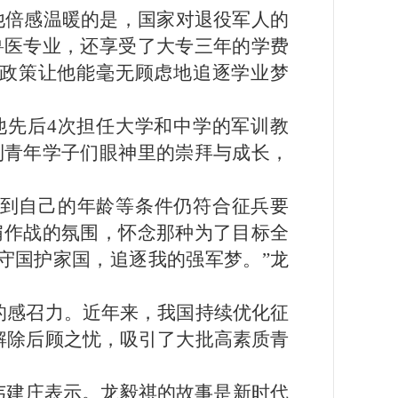
让他倍感温暖的是，国家对退役军人的
兽医专业，还享受了大专三年的学费
些政策让他能毫无顾虑地追逐学业梦
他先后4次担任大学和中学的军训教
到青年学子们眼神里的崇拜与成长，
解到自己的年龄等条件仍符合征兵要
肩作战的氛围，怀念那种为了目标全
守国护家国，追逐我的强军梦。”龙
的感召力。近年来，我国持续优化征
解除后顾之忧，吸引了大批高素质青
韦建庄表示。龙毅祺的故事是新时代