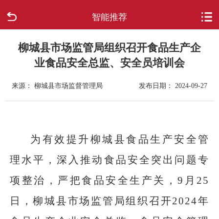
智能推荐
首页
走进柳城
柳城县市场监管局组织召开食品生产企
业食品安全总监、安全员培训会
新闻中心
来源： 柳城县市场监督管理局
发布日期： 2024-09-27
政府信息公开
网上办事
为有效提升柳城县食品生产安全管
互动回应
理水平，深入推动食品安全突出问题专
项整治，严把食品安全生产关，9月25
数据专题
日，柳城县市场监管局组织召开2024年