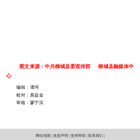
图文来源：中共柳城县委宣传部 柳城县融媒体中
心
编辑：谭珂
校对：莫益金
审核：廖宁滨
网站地图 | 免责声明 | 使用帮助 | 联系我们 |