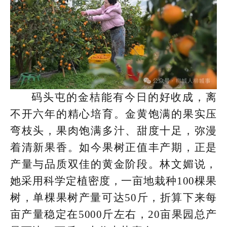
码头屯的金桔能有今日的好收成，离
不开六年的精心培育。金黄饱满的果实压
弯枝头，果肉饱满多汁、甜度十足，弥漫
着清新果香。如今果树正值丰产期，正是
产量与品质双佳的黄金阶段。林文媚说，
她采用科学定植密度，一亩地栽种100棵果
树，单棵果树产量可达50斤，折算下来每
亩产量稳定在5000斤左右，20亩果园总产