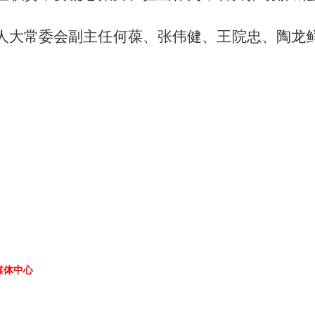
人大常委会副主任何葆、张伟健、王院忠、陶龙
媒体中心