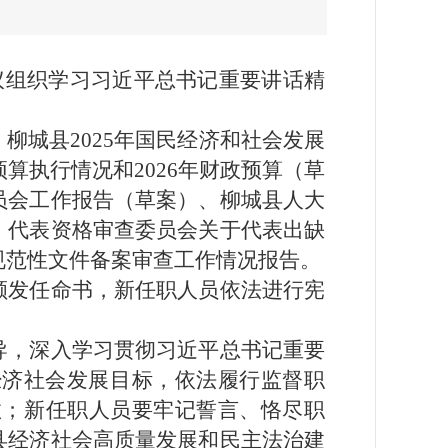
议组织学习习近平总书记重要讲话精
柳城县2025年国民经济和社会发展
预算执行情况和2026年财政预算（草
员会工作报告（草案）、柳城县人大
、代表资格审查委员会关于代表出缺
规范性文件备案审查工作情况报告。
颁发任命书，新任职人员依法进行宪
导，深入学习贯彻习近平总书记重要
经济社会发展目标，依法履行监督职
效；新任职人员要牢记誓言、恪尽职
县经济社会高质量发展和民主法治建