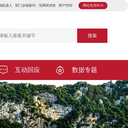
能机器人
部门乡镇集约
无障碍浏览
用户空间
网站支持IPv6
搜索
互动回应
数据专题