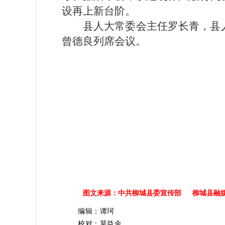
设再上新台阶。
县人大常委会主任罗长青，县
曾德良列席会议。
图文来源：中共柳城县委宣传部 柳城县融
编辑：谭珂
校对：莫益金