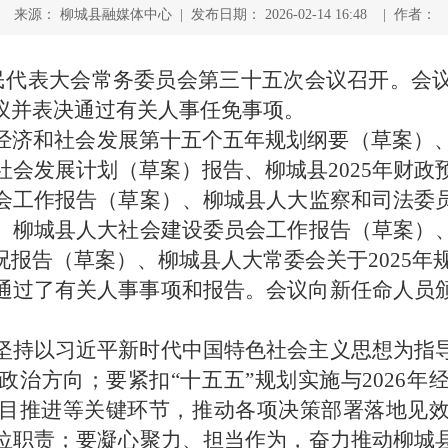
来源： 柳城县融媒体中心 | 发布日期： 2026-02-14 16:48 | 作者：
人民代表大会常务委员会第三十五次会议召开。会
议并表决通过有关人事任免事项。
经济和社会发展第十五个五年规划纲要（草案）、
社会发展计划（草案）报告、柳城县2025年财政
会工作报告（草案）、柳城县人大监察和司法委
、柳城县人大社会建设委员会工作报告（草案）
报告（草案）、柳城县人大常委会关于2025年
通过了有关人事事项和报告。会议向新任命人员
坚持以习近平新时代中国特色社会主义思想为指
政治方向；要紧扣“十五五”规划实施与2026年
目推进等关键环节，推动各项决策部署落地见
位职责；要凝心聚力、担当作为，奋力推动柳城