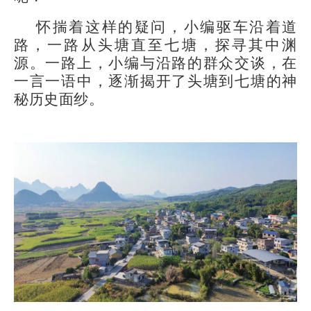
怀揣着这样的疑问，小编驱车沿着道
路，一路从头塘直至七塘，探寻其中渊
源。一路上，小编与沿路的群众交谈，在
一言一语中，逐渐揭开了头塘到七塘的神
秘历史面纱。