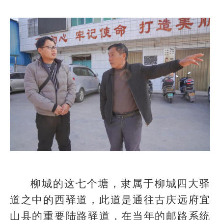
柳城的这七个塘，隶属于柳城四大驿
道之中的西驿道，此道是通往古庆远府宜
山县的重要陆路驿道，在当年的邮路系统