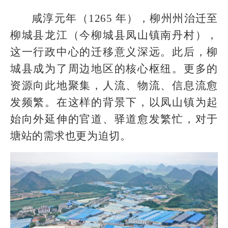
咸淳元年（1265 年），柳州州治迁至
柳城县龙江（今柳城县凤山镇南丹村），
这一行政中心的迁移意义深远。此后，柳
城县成为了周边地区的核心枢纽。更多的
资源向此地聚集，人流、物流、信息流愈
发频繁。在这样的背景下，以凤山镇为起
始向外延伸的官道、驿道愈发繁忙，对于
塘站的需求也更为迫切。