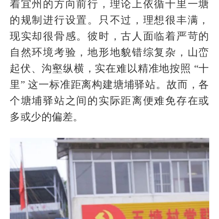
着宜州的方向前行，理论上依循十里一塘
的规制进行设置。只不过，理想很丰满，
现实却很骨感。彼时，古人面临着严苛的
自然环境考验，地形地貌错综复杂，山峦
起伏、沟壑纵横，实在难以精准地按照 “十
里” 这一标准距离构建塘埔驿站。故而，各
个塘埔驿站之间的实际距离便难免存在或
多或少的偏差。