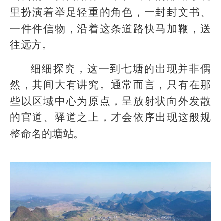
里扮演着举足轻重的角色，一封封文书、
一件件信物，沿着这条道路快马加鞭，送
往远方。
细细探究，这一到七塘的出现并非偶
然，其间大有讲究。通常而言，只有在那
些以区域中心为原点，呈放射状向外发散
的官道、驿道之上，才会依序出现这般规
整命名的塘站。