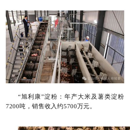
“旭利康”淀粉：年产大米及薯类淀粉
7200吨，销售收入约5700万元。