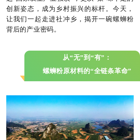
创新姿态，成为乡村振兴的标杆。今天，
让我们一起走进社冲乡，揭开一碗螺蛳粉
背后的产业密码。
从“无”到“有”：
螺蛳粉原材料的“全链条革命”