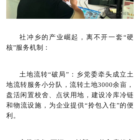
社冲乡的产业崛起，离不开一套“硬
核”服务机制：
土地流转“破局”：乡党委牵头成立土
地流转服务小分队，流转土地3000余亩，
盘活闲置校舍、点状用地，建设冷库冷链
和物流设施，为企业提供“拎包入住”的便
利。