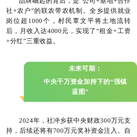
品牌崛起的背后，是“公司+基地+合作
社+农户”的联农带农机制。全乡提供就业
岗位超1000个，村民覃文平将土地流转
后，月收入达4000元，实现了“租金+工资
+分红”三重收益。
未来可期：
中央千万资金加持下的“强镇
蓝图”
2024年，社冲乡获中央财政300万元支
持，后续还将有700万元奖补资金注入。自