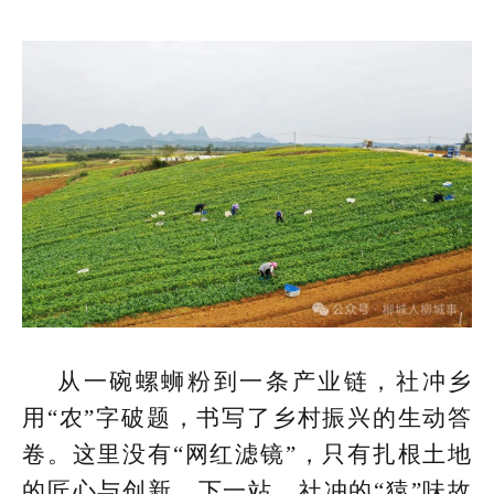
从一碗螺蛳粉到一条产业链，社冲乡
用“农”字破题，书写了乡村振兴的生动答
卷。这里没有“网红滤镜”，只有扎根土地
的匠心与创新。下一站，社冲的“猿”味故