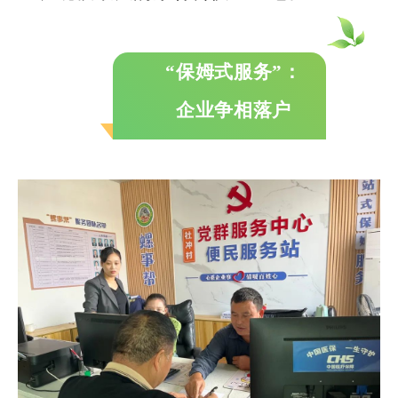
“保姆式服务”：
企业争相落户