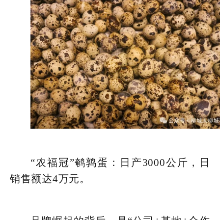
“农福冠”鹌鹑蛋：日产3000公斤，日
销售额达4万元。