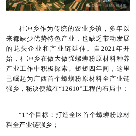
社冲乡作为传统的农业乡镇，多年以
来都缺少优势特色产业，也缺乏带动发展
的龙头企业和产业链延伸。自2021年开
始，社冲乡在做大做强螺蛳粉原材料种养
产业工作中积极探索。短短四年间，这里
已崛起为广西首个螺蛳粉原材料全产业链
强乡，秘诀便藏在“12610”工程的布局中：
“1”个目标：打造全区首个螺蛳粉原材
料全产业链强乡；