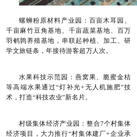
螺蛳粉原材料产业园：百亩木耳园、
千亩麻竹豆角基地、千亩蔬菜基地、百万
羽鹌鹑养殖基地，串联起种植、加工、研
学文旅链条，年接待游客超万人次。
水果科技示范园：燕窝果、脆蜜金桔
等高端水果通过“灯补光+无人机施肥”技
术，打造“科技农业”新名片。
村级集体经济产业园：整合7个村集体
经济项目，大力推行“村集体建厂+企业承