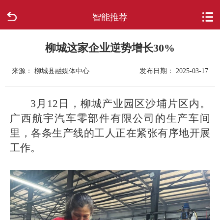
智能推荐
首页
走进柳城
柳城这家企业逆势增长30%
来源： 柳城县融媒体中心
发布日期： 2025-03-17
新闻中心
政府信息公开
3月12日，柳城产业园区沙埔片区内。
广西航宇汽车零部件有限公司的生产车间
网上办事
里，各条生产线的工人正在紧张有序地开展
工作。
互动回应
数据专题