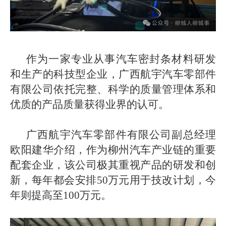
作为一家专业从事汽车密封条材料研发
和生产的科技型企业，广西航宇汽车零部件
有限公司依托完整、科学的质量管理体系和
优质的产品质量获得业界的认可。
广西航宇汽车零部件有限公司副总经理
欧阳建华介绍，作为柳州汽车产业链的重要
配套企业，该公司极其重视产品的研发和创
新，每年都会安排50万元用于技改计划，今
年则提高至100万元。