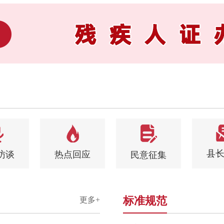
县
访谈
热点回应
民意征集
标准规范
更多+