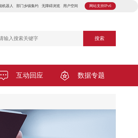
能机器人
部门乡镇集约
无障碍浏览
用户空间
网站支持IPv6
搜索
互动回应
数据专题