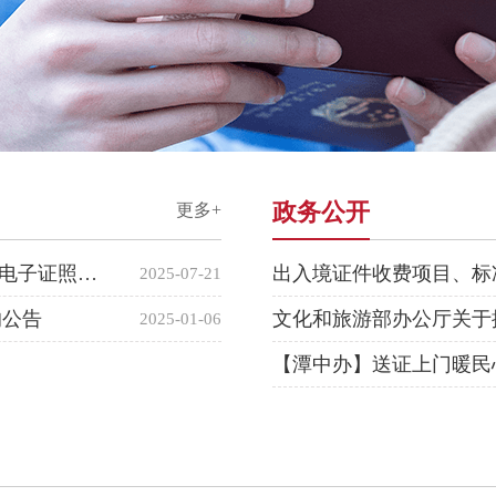
政务公开
更多+
国办发〔2022〕3号 国务院办公厅关于加快推进电子证照扩大应用领域和全国互通互认的意见
出入境证件收费项目、标
2025-07-21
的公告
2025-01-06
【潭中办】送证上门暖民