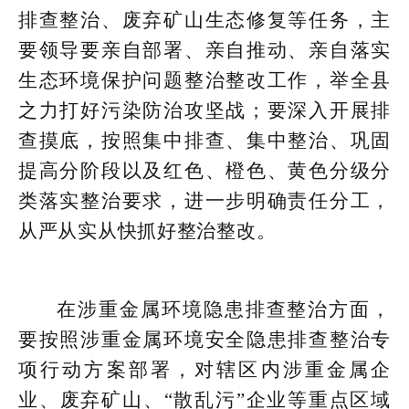
排查整治、废弃矿山生态修复等任务，主
要领导要亲自部署、亲自推动、亲自落实
生态环境保护问题整治整改工作，举全县
之力打好污染防治攻坚战；要深入开展排
查摸底，按照集中排查、集中整治、巩固
提高分阶段以及红色、橙色、黄色分级分
类落实整治要求，进一步明确责任分工，
从严从实从快抓好整治整改。
在涉重金属环境隐患排查整治方面，
要按照涉重金属环境安全隐患排查整治专
项行动方案部署，对辖区内涉重金属企
业、废弃矿山、“散乱污”企业等重点区域