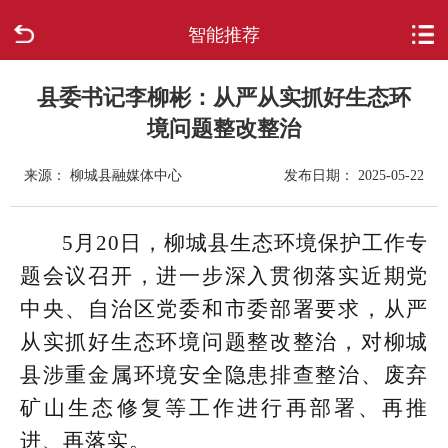
智能推荐
首页
走进柳城
县委书记李柳彬：从严从实抓好生态环
境问题整改整治
新闻中心
来源： 柳城县融媒体中心
发布日期： 2025-05-22
政府信息公开
5月20日，柳城县生态环境保护工作专
网上办事
题会议召开，进一步深入贯彻落实近期党
中央、自治区党委和市委部署要求，从严
互动回应
从实抓好生态环境问题整改整治，对柳城
数据专题
县涉重金属环境安全隐患排查整治、废弃
矿山生态修复等工作进行再部署、再推
进、再落实。