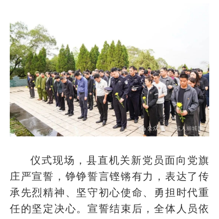
仪式现场，县直机关新党员面向党旗
庄严宣誓，铮铮誓言铿锵有力，表达了传
承先烈精神、坚守初心使命、勇担时代重
任的坚定决心。宣誓结束后，全体人员依