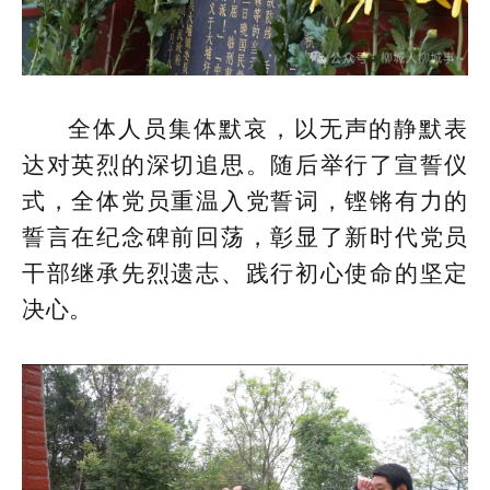
全体人员集体默哀，以无声的静默表
达对英烈的深切追思。随后举行了宣誓仪
式，全体党员重温入党誓词，铿锵有力的
誓言在纪念碑前回荡，彰显了新时代党员
干部继承先烈遗志、践行初心使命的坚定
决心。