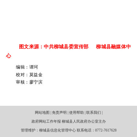
图文来源：中共柳城县委宣传部 柳城县融媒体中
心
编辑：谭珂
校对：莫益金
审核：廖宁滨
网站地图 | 免责声明 | 使用帮助 | 联系我们 |
政府网站工作年报 柳城县人民政府办公室主办
管理维护：柳城县信息化管理中心 联系电话：0772-7617628