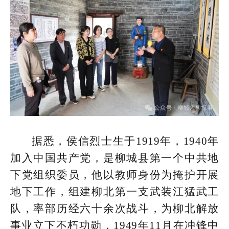
据悉，侯信烈士生于1919年，1940年
加入中国共产党，是柳城县第一个中共地
下党组织委员，他以教师身份为掩护开展
地下工作，组建柳北第一支武装江猛武工
队，率部历经六十余次战斗，为柳北解放
事业立下不朽功勋，1949年11月在冲锋中