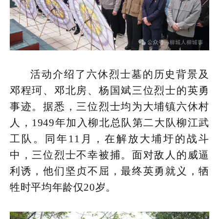
活动介绍了六休烈士墓的历史背景及
邓程珂、邓北房、杨国斌三位烈士的英勇
事迹。据悉，三位烈士均为大埔镇六休村
人，1949年加入柳北总队第二大队柳江武
工队。同年11月，在解放大埔圩的战斗
中，三位烈士不幸被捕。面对敌人的威逼
利诱，他们坚贞不屈，最终英勇就义，牺
牲时平均年龄仅20岁。