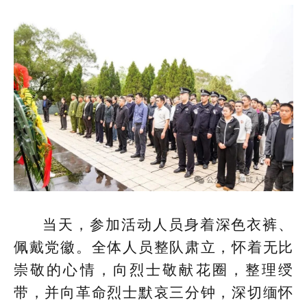
当天，参加活动人员身着深色衣裤、
佩戴党徽。全体人员整队肃立，怀着无比
崇敬的心情，向烈士敬献花圈，整理绶
带，并向革命烈士默哀三分钟，深切缅怀