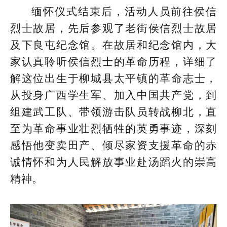
缅怀仪式结束后，活动人员前往侯信
烈士故居，先后参观了老街侯信烈士故居
及下良屯纪念馆。在故居和纪念馆内，大
家认真聆听侯信烈士的革命历程，详细了
解这位出生于柳城县太平镇的革命志士，
从投身广西学生军、加入中国共产党，到
组建武工队、带领游击队员转战柳北，直
至为革命事业壮烈牺牲的英勇事迹，深刻
感悟他变卖田产、倾尽家资支援革命的赤
诚情怀和为人民解放事业赴汤蹈火的崇高
精神。