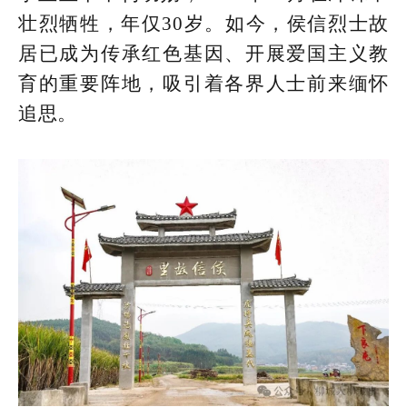
壮烈牺牲，年仅30岁。如今，侯信烈士故
居已成为传承红色基因、开展爱国主义教
育的重要阵地，吸引着各界人士前来缅怀
追思。