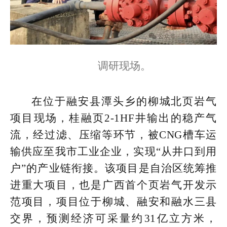
调研现场。
在位于融安县潭头乡的柳城北页岩气
项目现场，桂融页2-1HF井输出的稳产气
流，经过滤、压缩等环节，被CNG槽车运
输供应至我市工业企业，实现“从井口到用
户”的产业链衔接。该项目是自治区统筹推
进重大项目，也是广西首个页岩气开发示
范项目，项目位于柳城、融安和融水三县
交界，预测经济可采量约31亿立方米，