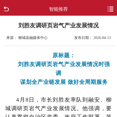
智能推荐
首页
走进柳城
刘胜友调研页岩气产业发展情况
来源： 柳城县融媒体中心
发布日期： 2026-04-13
新闻中心
政府信息公开
原标题：
刘胜友调研页岩气产业发展情况时强
网上办事
调
谋划全产业链发展 做好全周期服务
互动回应
数据专题
4月8日，市长刘胜友率队到融安、柳
城调研页岩气产业发展情况。他强调，要