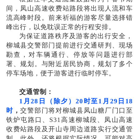
间，凤山高速收费站路段将出现人流和车
流高峰时段。前来祈福的游客尽量选择错
峰出行，以免耽误正常的行程安排。
为保证道路秩序及游客的出行安全，
柳城县交警部门提前进行交通研判、现场
勘查，对车辆通行、停放等问题进行部
署、规划。与附近居民协商，规划了多个
停车场地，便于游客进行临时停车。
交通管制：
1月28日（除夕）20时至1月29日18
时
，
交警部门将对柳城县凤山糖厂门口至
铁炉屯路口、S31高速柳城段、凤山高速
收费站路段及开山寺周边道路实行交通管
制。此外，还将根据实际情况，可能对高