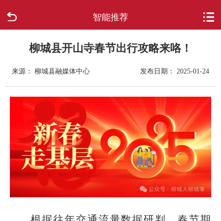
智能推荐
首页
走进柳城
柳城县开山寺春节出行攻略来咯！
来源： 柳城县融媒体中心
发布日期： 2025-01-24
新闻中心
政府信息公开
网上办事
互动回应
数据专题
根据往年交通流量数据研判，春节期