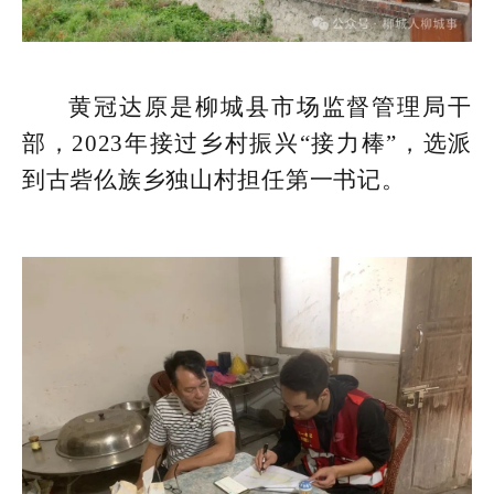
黄冠达原是柳城县市场监督管理局干
部，2023年接过乡村振兴“接力棒”，选派
到古砦仫族乡独山村担任第一书记。