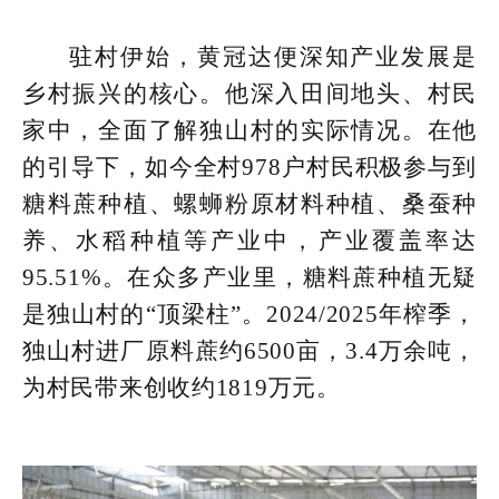
驻村伊始，黄冠达便深知产业发展是
乡村振兴的核心。他深入田间地头、村民
家中，全面了解独山村的实际情况。在他
的引导下，如今全村978户村民积极参与到
糖料蔗种植、螺蛳粉原材料种植、桑蚕种
养、水稻种植等产业中，产业覆盖率达
95.51%。在众多产业里，糖料蔗种植无疑
是独山村的“顶梁柱”。2024/2025年榨季，
独山村进厂原料蔗约6500亩，3.4万余吨，
为村民带来创收约1819万元。