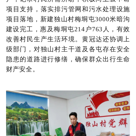
项目支持，落实排污管网和污水处理设施
项目落地，新建独山村梅垌屯3000米暗沟
建设完工，惠及梅垌屯214户763人，有效
改善村民生产生活环境。黄冠达还协调上
级部门，对独山村主干道及各屯存在安全
隐患的道路进行修缮，确保群众出行生命
财产安全。