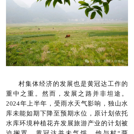
村集体经济的发展也是黄冠达工作的
重中之重。然而，发展之路并非坦途。
2024年上半年，受雨水天气影响，独山水
库未能如期下降至预期水位，原计划依托
水库环境种植花卉发展旅游产业的计划被
迫搁置。黄冠达并未气馁，他与村“两