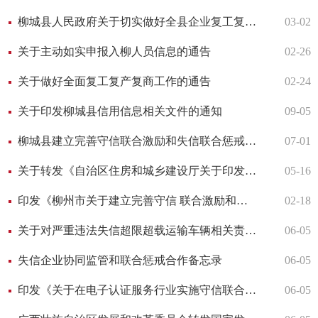
柳城县人民政府关于切实做好全县企业复工复产协调调度有关工作的紧急通知
03-02
关于主动如实申报入柳人员信息的通告
02-26
关于做好全面复工复产复商工作的通告
02-24
关于印发柳城县信用信息相关文件的通知
09-05
柳城县建立完善守信联合激励和失信联合惩戒制度实施方案
07-01
关于转发《自治区住房和城乡建设厅关于印发广西壮族自治区建筑业企业诚信综合评价办法（试行）的通知》的通知
05-16
印发《柳州市关于建立完善守信 联合激励和失信联合惩戒制度实施方案》的通知
02-18
关于对严重违法失信超限超载运输车辆相关责任主体实施联合惩戒的合作备忘录
06-05
失信企业协同监管和联合惩戒合作备忘录
06-05
印发《关于在电子认证服务行业实施守信联合激励和失信联合惩戒的合作备忘录》的通知
06-05