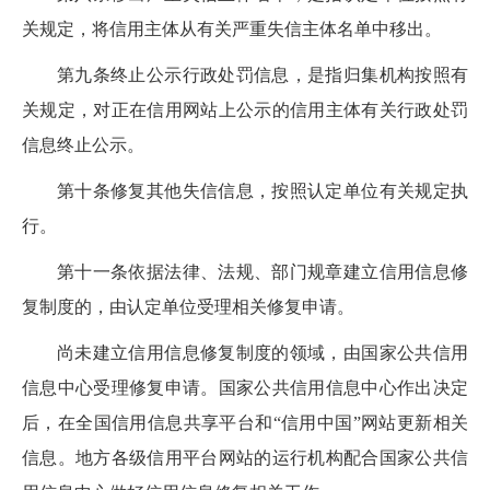
关规定，将信用主体从有关严重失信主体名单中移出。
第九条
终止公示
行政处罚
信息，是指归集机构按照有
关规定，对正在信用网站上公示的信用主体有关
行政处罚
信息终止公示。
第十条
修复其他
失信
信息，按照认定单位有关规定执
行。
第十一条
依据法律、法规、部门规章建立
信用信息修
复
制度的，由认定单位
受理相关修复申请。
尚未建立信用信息修复制度的领域，
由国家公共信用
信息中心受理
修复申请
。国家公共信用信息中心作出决定
后，在全国信用信息共享平台和“信用中国”网站更新相关
信息。地方各级信用平台网站的运行机构配合国家公共信