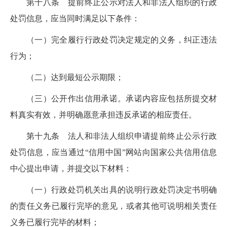
第十八条
提前
终止公示对
法人和非法人组织的
行政
处罚信息，应当
同时
满足以下
条件：
（一）完全
履行行政处罚决定规定的义务，纠正违法
行为
；
（二）达到最短公示期限；
（三）公开作出信用承诺
。
承诺内容应包括所提交材
料真实有效，并明确愿意承担违反承诺的相应责任。
第十九条
法人和非法人组织申请提前终止公示行政
处罚信息，应当通过“信用中国”网站向国家公共信用信息
中心提出申请，并提交以下材料：
（一）行政处罚机关出具的说明行政处罚决定书明确
的责任义务已履行完毕的意见，或者其他可说明相关责任
义务已履行完毕的材料；