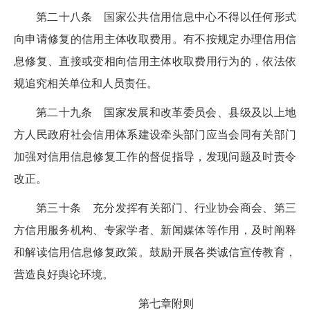
第二十八条
国家公共信用信息中心
不得以任何形式
向申请修复的信用主体收取费用。有不按规定办理信用信
息修复、直接或变相向信用主体收取费用行为的，依法依
规追究相关单位和人员责任。
第二十九条
国家发展和改革委员会、县级及以上地
方人民政府社会信用
体系建设牵头
部门应当会同有关部门
加强对信用信息修复工作的督促指导，发现问题及时责令
改正。
第三十条
充分发挥有关部门、行业协会商会、第三
方信用服务机构、专家学者、新闻媒体等作用，及时阐释
和解读信用信息修复政策。鼓励开展各类诚信宣传教育，
营造良好舆论环境。
第七章
附
则