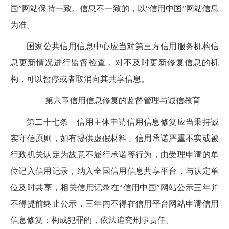
国”网站保持一致。
信息不一致的，以“信用中国”网站信息
为准。
国家公共信用信息中心应当对第三方信用服务机构信
息更新情况进行监督检查，对不及时更新修复信息的机
构，可以暂停或者取消向其共享信息。
第六章
信用信息修复的监督管理与诚信教育
第二十七条
信用主体申请信用信息修复应当秉持诚
实守信原则，如有提供虚假材料、信用承诺严重不实或被
行政机关认定为故意不履行承诺等行为，由受理申请的单
位记入信用记录，纳入全国信用信息共享平台，与认定单
位及时共享，
相关信用记录
在“信用中国”网站公示
三
年并
不得提前终止公示，
三
年内
不得
在信用平台网站申请信用
信息修复；构成犯罪的，依法追究刑事责任。