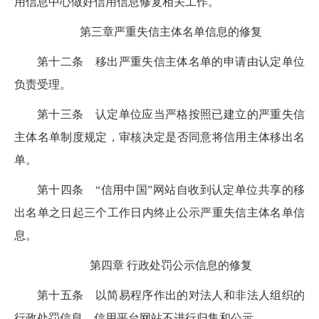
用信息中心做好信用信息修复相关工作。
第三章
严重失信主体名单信息的修复
第十二条
移出严重失信主体名单的申请由认定单位
负责受理。
第十三条
认定单位应当严格
按照已建立的严重失信
主体名单制度
规定，审核决定是否同意将信用主体移出名
单。
第十四条
“信用中国”网站自收到
认定单位共享的移
出名单
之日起
三
个工作日内终止公示严重失信主体名单信
息。
第四章 行政处罚公示信息的修复
第十五条
以简易程序作出的对法人和非法人组织的
行政处罚信息，信用平台网站不进行归集和公示。