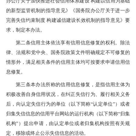
办公厅关于加快推进社会信用体系建设 构建以信用为基础
的新型监管机制的指导意见》《国务院办公厅关于进一步
完善失信约束制度 构建诚信建设长效机制的指导意见》要
求，制定本办法。
第二条
信用主体依法享有信用信息修复的权利。除法
律、法规和党中央、国务院政策文件明确规定不可修复的
情形外，
满足相关条件的
信用主体
均
可按要求申请信用信
息修复。
第三条
本办法所称的信用信息修复，是指
信用主体为
积极改善自身信用状况，在纠正失信行为、
履行相关义务
后，向认定失信行为的
单位（以下简称“认定单位”）或者
归集失信信息的信用平台网站的运行机构（以下简称“归集
机构”）提出申请，由认定单位或者归集机构按照有关规
定，
移除或终止公示
失信信息
的
活动。