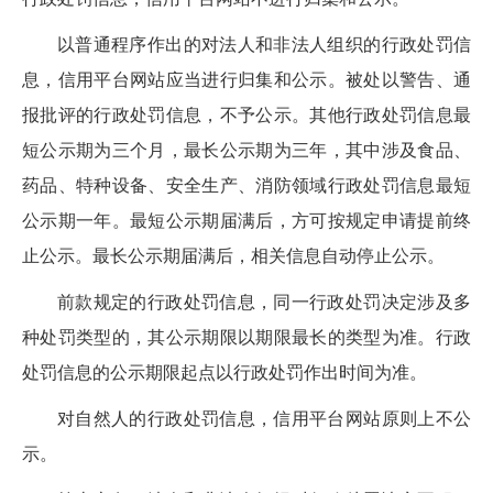
以普通程序作出的对法人和非法人组织的行政处罚信
息，信用平台网站应当进行归集和公示。
被处以警告、通
报批评的行政处罚信息，不予公示。其他行政处罚信息
最
短公示期为
三
个月
，最长公示期为三年，其中涉及
食品、
药品、
特种设备、安全生产、消防
领域行政处罚信息最短
公示期一年
。最短公示期届满后，方可按规定申请提前终
止公示。
最长公示期届满后，相关信息自动停止公示。
前款规定的行政处罚信息，同一行政处罚决定涉及多
种处罚类型的，其公示期限
以期限最长的类型为准
。行政
处罚信息的公示期限
起点
以行政处罚作出时间为准。
对自然人的行政处罚信息，信用平台网站
原则上
不公
示。