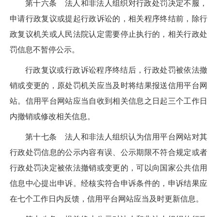
第十六条
法人和非法人组织对行政处罚决定不服，
申请行政复议或提起行政诉讼的，
相关程序终结前，除行
政复议机关或人民法院认定需要停止执行的，相关
行政处
罚信息不暂停公示。
行政复议或行政诉讼程序终结后，
行政处罚被依法撤
销或变更的，
原处罚机关应当及时将结果报送信用平台网
站。
信用平台网站
应当自收到相关信息之日起三个工作日
内撤销或修改相关信息。
第十七条
法人和非法人组织认为
信用平台网站对其
行政处罚信息的公示内容有误、公示期限不符合规定或者
行政处罚决定被依法撤销或
变更
的，可以向
国家公共信用
信息中心
提出申诉。经核实符合申诉条件的，申诉结果应
在
七
个工作日内反馈，
信用平台网站应当及时更新信息。