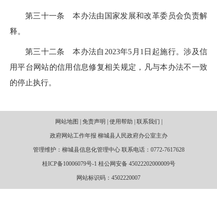
第三十一条
本办法由国家发展和改革委员会负责解
释。
第三十二条
本办法自
2023
年
5
月
1
日起施行。涉及信
用平台网站的信用信息修复相关规定，凡与本办法不一致
的停止执行。
网站地图 | 免责声明 | 使用帮助 | 联系我们 |
政府网站工作年报 柳城县人民政府办公室主办
管理维护：柳城县信息化管理中心 联系电话：0772-7617628
桂ICP备10006079号-1 桂公网安备 45022202000009号
网站标识码：4502220007