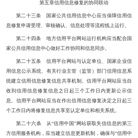
第五章
信用信息修复的协同联动
第二十三条
国家公共信用信息中心应当保障信用信
息修复申请受理、审核确认、信息处理等流程线上运行。
第二十四条
地方信用平台网站运行机构应当配合国
家公共信用信息中心做好工作协同和信息同步。
第二十五条
信用
平台
网站与
认定单位、
国家企业信
用信息公示系统
、有关行业主管（监管）部门信用信息系
统
建立信用信息修复
信息
共享机制
。
信用平台网站
应当自
收到信用信息修复信息之日起三个工作日内更新公示信
息。信用平台网站
应当在作出信用信息修复决定之日起
三
个工作日内将修复信息共享至认定单位
和相关系统
。
第二十六条
从“信用中国”网站获取失信信息的第三
方信用服务机构，应当建立信息更新机制，确保与“信用中