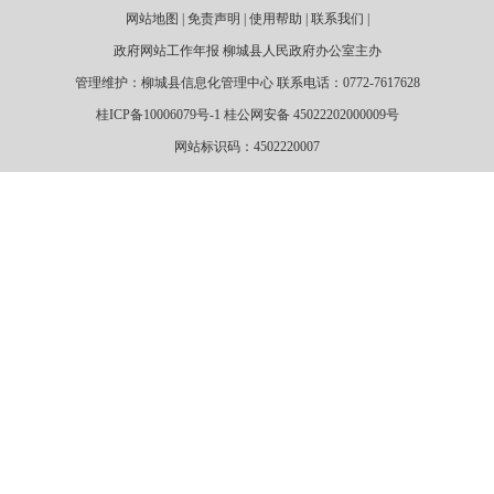
网站地图 | 免责声明 | 使用帮助 | 联系我们 |
政府网站工作年报 柳城县人民政府办公室主办
管理维护：柳城县信息化管理中心 联系电话：0772-7617628
桂ICP备10006079号-1 桂公网安备 45022202000009号
网站标识码：4502220007