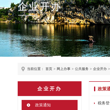
企业开办
当前位置：
首页
>
网上办事
>
公共服务
>
企业开办
>
企业开办
政策
税务登
政策通知