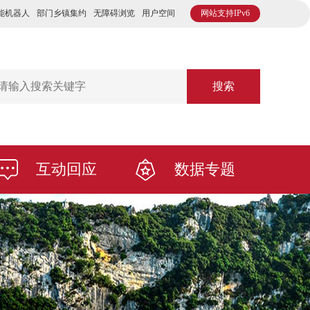
能机器人
部门乡镇集约
无障碍浏览
用户空间
网站支持IPv6
搜索
互动回应
数据专题