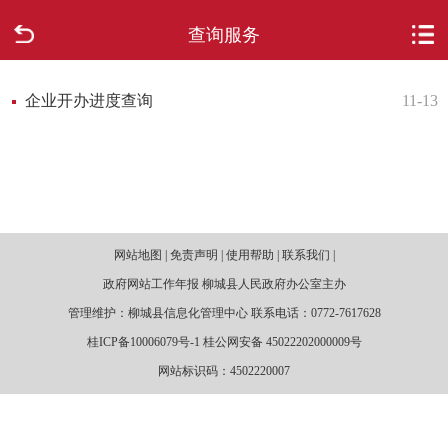
查询服务
首页
走进柳城
企业开办进度查询
11-13
新闻中心
政府信息公开
网站地图 | 免责声明 | 使用帮助 | 联系我们 |
网上办事
政府网站工作年报 柳城县人民政府办公室主办
互动回应
管理维护：柳城县信息化管理中心 联系电话：0772-7617628
桂ICP备10006079号-1 桂公网安备 45022202000009号
数据专题
网站标识码：4502220007