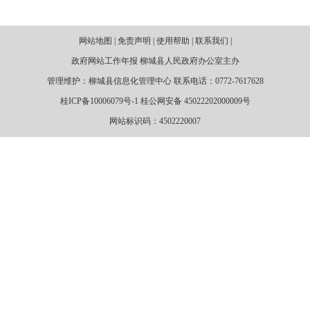
网站地图 | 免责声明 | 使用帮助 | 联系我们 |
政府网站工作年报 柳城县人民政府办公室主办
管理维护：柳城县信息化管理中心 联系电话：0772-7617628
桂ICP备10006079号-1 桂公网安备 45022202000009号
网站标识码：4502220007