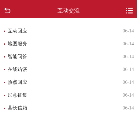
互动交流
首页
走进柳城
互动回应
06-14
地图服务
06-14
新闻中心
智能问答
06-14
政府信息公开
在线访谈
06-14
网上办事
热点回应
06-14
民意征集
06-14
互动回应
县长信箱
06-14
数据专题