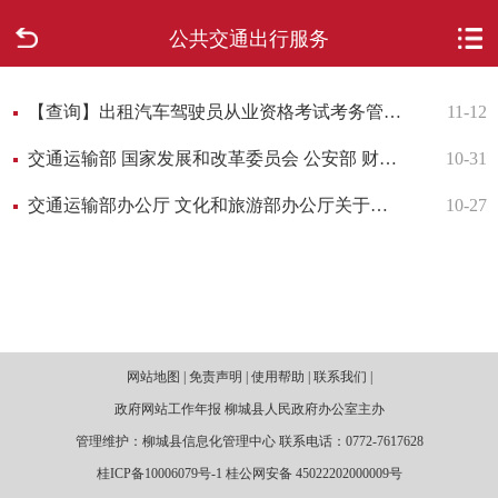
公共交通出行服务
首页
走进柳城
【查询】出租汽车驾驶员从业资格考试考务管理平台
11-12
交通运输部 国家发展和改革委员会 公安部 财政部 人力资源和社会保障部 自然资源部 国家金融监督管理总局 中国证券监督管理委员会 中华全国总工会 关于推进城市公共交通健康可持续发展的若干意见
10-31
新闻中心
交通运输部办公厅 文化和旅游部办公厅关于加快推进城乡道路客运与旅游融合发展有关工作的通知
10-27
政府信息公开
网上办事
互动回应
网站地图 | 免责声明 | 使用帮助 | 联系我们 |
数据专题
政府网站工作年报 柳城县人民政府办公室主办
管理维护：柳城县信息化管理中心 联系电话：0772-7617628
桂ICP备10006079号-1 桂公网安备 45022202000009号