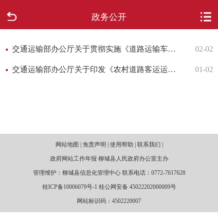
政务公开
首页
走进柳城
交通运输部办公厅关于贯彻实施《道路运输车辆技术管理规定》的通知
02-02
交通运输部办公厅关于印发《农村道路客运运营服务指南（试行）》的通知
01-02
新闻中心
政府信息公开
网上办事
网站地图 | 免责声明 | 使用帮助 | 联系我们 |
互动回应
政府网站工作年报 柳城县人民政府办公室主办
管理维护：柳城县信息化管理中心 联系电话：0772-7617628
数据专题
桂ICP备10006079号-1 桂公网安备 45022202000009号
网站标识码：4502220007