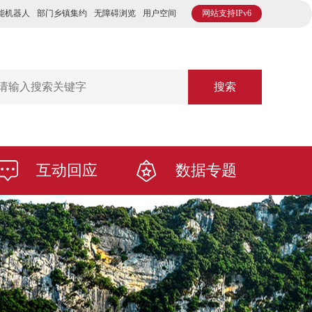
能机器人
部门乡镇集约
无障碍浏览
用户空间
网站支持IPv6
搜索
互动回应
数据专题