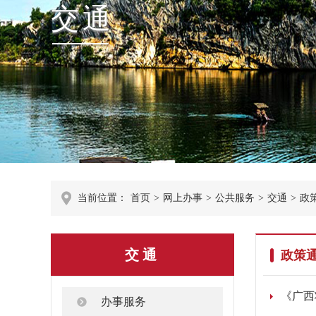
交通
当前位置：
首页
>
网上办事
>
公共服务
>
交通
>
政
交通
政策
《广西
办事服务