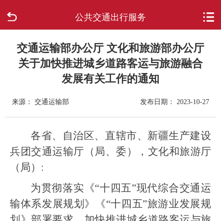
公共交通出行服务
首页
走进柳城
交通运输部办公厅 文化和旅游部办公厅
关于加快推进城乡道路客运与旅游融合
新闻中心
发展有关工作的通知
政府信息公开
来源： 交通运输部
发布日期： 2023-10-27
网上办事
各省、自治区、直辖市、新疆生产建设
兵团交通运输厅（局、委），文化和旅游厅
互动回应
（局）:
数据专题
为贯彻落实《“十四五”现代综合交通运
输体系发展规划》《“十四五”旅游业发展规
划》部署要求，加快推进城乡道路客运与旅