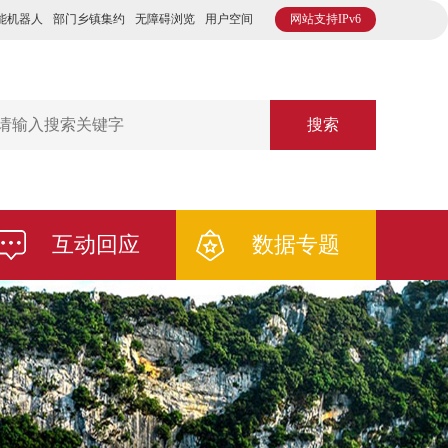
能机器人
部门乡镇集约
无障碍浏览
用户空间
网站支持IPv6
搜索
互动回应
数据专题