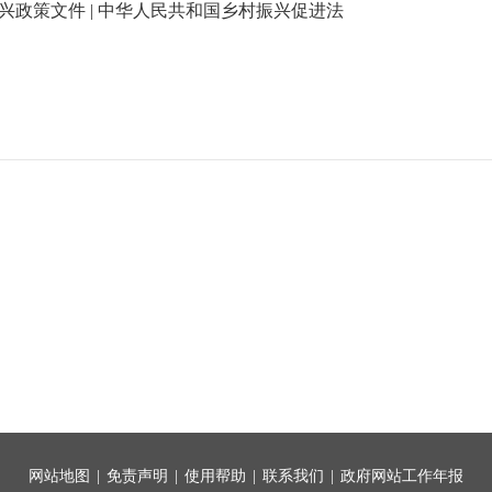
兴政策文件 | 中华人民共和国乡村振兴促进法
网站地图
|
免责声明
|
使用帮助
|
联系我们
|
政府网站工作年报