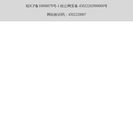
桂ICP备10006079号-1 桂公网安备 45022202000009号
网站标识码：4502220007