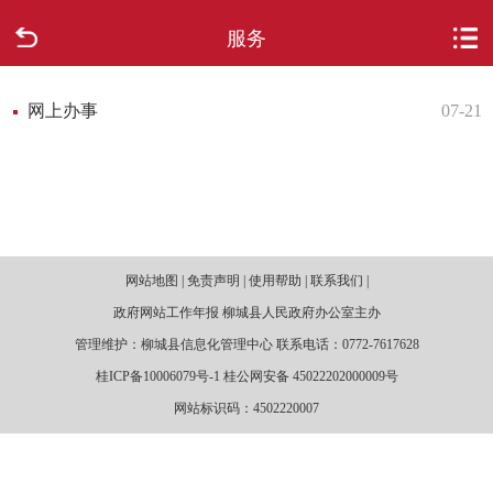
服务
首页
走进柳城
网上办事
07-21
新闻中心
政府信息公开
网站地图 | 免责声明 | 使用帮助 | 联系我们 |
网上办事
政府网站工作年报 柳城县人民政府办公室主办
互动回应
管理维护：柳城县信息化管理中心 联系电话：0772-7617628
桂ICP备10006079号-1 桂公网安备 45022202000009号
数据专题
网站标识码：4502220007