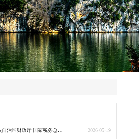
桂人社发〔2023〕17号 广西壮族自治区人力资源和社会保障厅 广西壮族自治区财政厅 国家税务总局广西壮族自治区税务局关于做好阶段性降低失业保险、工伤保险费率有关工作的通知
2026-05-19