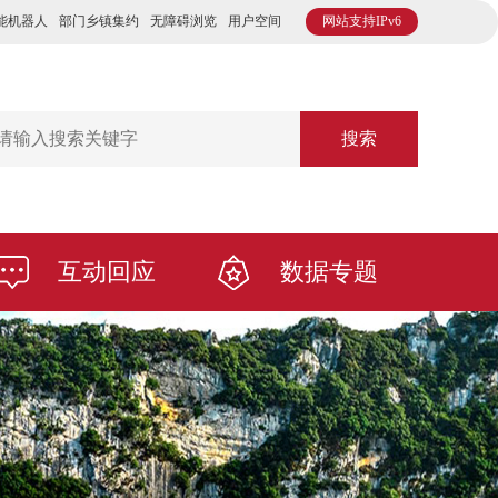
能机器人
部门乡镇集约
无障碍浏览
用户空间
网站支持IPv6
搜索
互动回应
数据专题