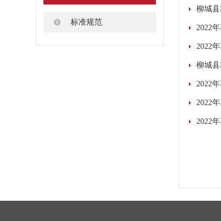
柳城县
标准规范
202
202
柳城县
202
202
202