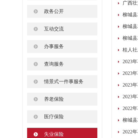
政务公开
柳城县
柳城县
互动交流
柳城县
办事服务
202
查询服务
202
情景式一件事服务
202
202
养老保险
202
医疗保险
柳城县
202
失业保险