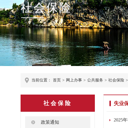
社会保险
当前位置：
首页
>
网上办事
>
公共服务
>
社会保险
>
社会保险
失业
202
政策通知