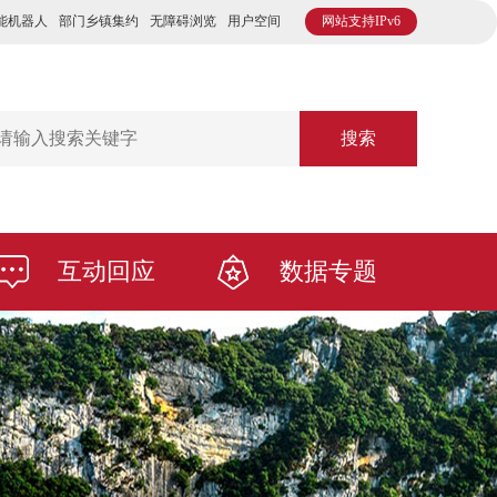
能机器人
部门乡镇集约
无障碍浏览
用户空间
网站支持IPv6
搜索
互动回应
数据专题